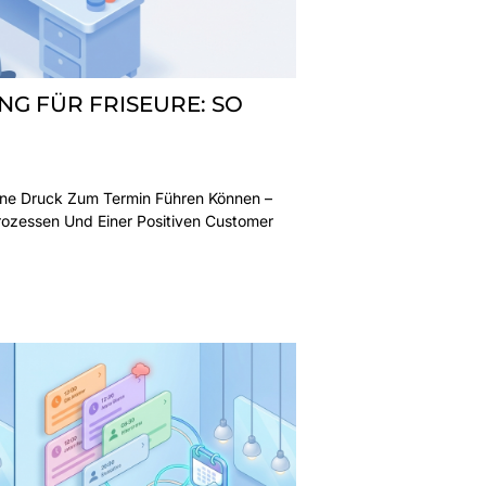
G FÜR FRISEURE: SO
hne Druck Zum Termin Führen Können –
rozessen Und Einer Positiven Customer