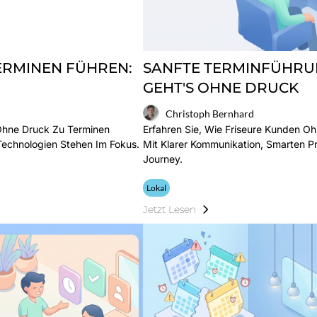
ERMINEN FÜHREN:
SANFTE TERMINFÜHRUN
GEHT'S OHNE DRUCK
Christoph Bernhard
 Ohne Druck Zu Terminen
Erfahren Sie, Wie Friseure Kunden O
Technologien Stehen Im Fokus.
Mit Klarer Kommunikation, Smarten P
Journey.
Lokal
Jetzt Lesen