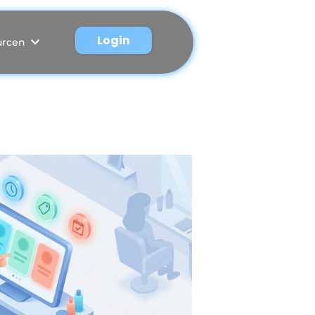
Login
urcen