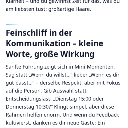
Klarheit – und du gewinnst Zeit für das, was du
am liebsten tust: großartige Haare.
Feinschliff in der
Kommunikation – kleine
Worte, große Wirkung
Sanfte Führung zeigt sich in Mini-Momenten.
Sag statt „Wenn du willst…“ lieber „Wenn es dir
gut passt…“ – derselbe Respekt, aber mit Fokus
auf die Person. Gib Auswahl statt
Entscheidungslast: „Dienstag 15:00 oder
Donnerstag 10:30?“ Klingt simpel, aber diese
Rahmen helfen enorm. Und wenn du Feedback
kultivierst, danken es dir neue Gäste: Ein