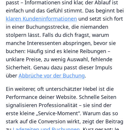
passt – Informationen sind klar, der Ablauf ist
einfach und das Gefühl stimmt. Das beginnt bei
klaren Kundeninformationen
und setzt sich fort
in einer Buchungsstrecke, die niemanden
stolpern lässt. Falls du dich fragst, warum
manche Interessenten abspringen, bevor sie
buchen: Häufig sind es kleine Reibungen –
unklare Preise, zu wenig Auswahl, fehlende
Sicherheit. Genau dazu passt dieser Impuls
über
Abbrüche vor der Buchung
.
Ein weiterer, oft unterschätzter Hebel ist die
Performance deiner Website. Schnelle Seiten
signalisieren Professionalität – sie sind der
erste kleine „Service-Moment“. Warum das so
stark auf die Conversion wirkt, zeigt der Beitrag
zu
Ladezeiten und Buchungen
. Kurz gesagt: Je