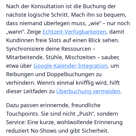
Nach der Konsultation ist die Buchung der
nächste logische Schritt. Mach ihn so bequem,
dass niemand überlegen muss, „wie“ – nur noch
„wann“. Zeige
Echtzeit-Verfügbarkeiten
, damit
Kundinnen freie Slots auf einen Blick sehen.
Synchronisiere deine Ressourcen –
Mitarbeitende, Stühle, Mischzeiten – sauber,
etwa über
Google-Kalender-Integration
, um
Reibungen und Doppelbuchungen zu
verhindern. Wenn’s einmal knifflig wird, hilft
dieser Leitfaden zu
Überbuchung vermeiden
.
Dazu passen erinnernde, freundliche
Touchpoints. Sie sind nicht „Push“, sondern
Service: Eine kurze, wohlwollende Erinnerung
reduziert No-Shows und gibt Sicherheit.