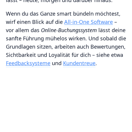
lässt – heute, morgen und darüber hinaus.
Wenn du das Ganze smart bündeln möchtest,
wirf einen Blick auf die
All‑in‑One Software
–
vor allem das
Online‑Buchungssystem
lässt deine
sanfte Führung mühelos wirken. Und sobald die
Grundlagen sitzen, arbeiten auch Bewertungen,
Sichtbarkeit und Loyalität für dich – siehe etwa
Feedbacksysteme
und
Kundentreue
.