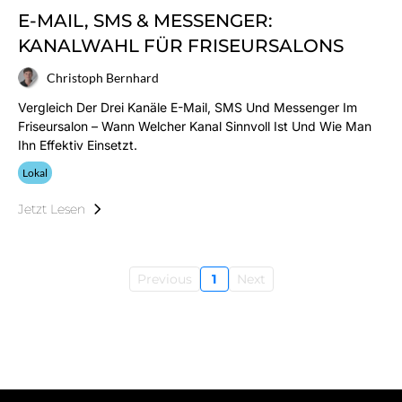
E-MAIL, SMS & MESSENGER:
KANALWAHL FÜR FRISEURSALONS
Christoph Bernhard
Vergleich Der Drei Kanäle E-Mail, SMS Und Messenger Im
Friseursalon – Wann Welcher Kanal Sinnvoll Ist Und Wie Man
Ihn Effektiv Einsetzt.
Lokal
Jetzt Lesen
Previous
1
Next