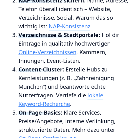
NAP‑Konsistenz sichern:
Name, Adresse,
Telefon überall identisch – Website,
Verzeichnisse, Social. Warum das so
wichtig ist:
NAP‑Konsistenz
.
Verzeichnisse & Stadtportale:
Hol dir
Einträge in qualitativ hochwertigen
Online‑Verzeichnissen
, Kammern,
Innungen, Event‑Listen.
Content‑Cluster:
Erstelle Hubs zu
Kernleistungen (z. B. „Zahnreinigung
München“) und beantworte echte
Nutzerfragen. Vertiefe die
lokale
Keyword‑Recherche
.
On‑Page‑Basics:
Klare Services,
Preise/Angebote, interne Verlinkung,
strukturierte Daten. Mehr dazu unter