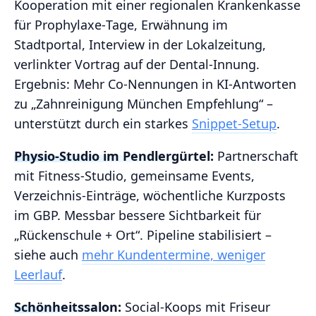
Kooperation mit einer regionalen Krankenkasse
für Prophylaxe‑Tage, Erwähnung im
Stadtportal, Interview in der Lokalzeitung,
verlinkter Vortrag auf der Dental‑Innung.
Ergebnis: Mehr Co‑Nennungen in KI‑Antworten
zu „Zahnreinigung München Empfehlung“ –
unterstützt durch ein starkes
Snippet‑Setup
.
Physio‑Studio im Pendlergürtel:
Partnerschaft
mit Fitness‑Studio, gemeinsame Events,
Verzeichnis‑Einträge, wöchentliche Kurzposts
im GBP. Messbar bessere Sichtbarkeit für
„Rückenschule + Ort“. Pipeline stabilisiert –
siehe auch
mehr Kundentermine, weniger
Leerlauf
.
Schönheitssalon:
Social‑Koops mit Friseur