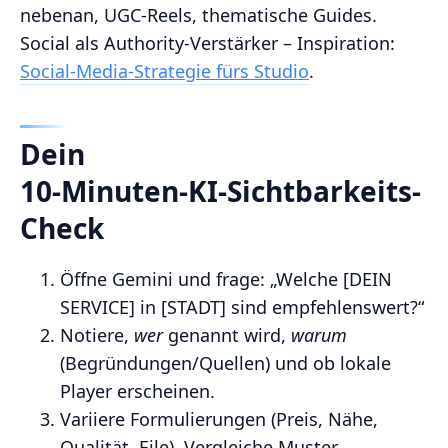
nebenan, UGC‑Reels, thematische Guides.
Social als Authority‑Verstärker – Inspiration:
Social‑Media‑Strategie fürs Studio
.
Dein
10‑Minuten‑KI‑Sichtbarkeits‑
Check
Öffne Gemini und frage: „Welche [DEIN
SERVICE] in [STADT] sind empfehlenswert?“
Notiere,
wer
genannt wird,
warum
(Begründungen/Quellen) und ob lokale
Player erscheinen.
Variiere Formulierungen (Preis, Nähe,
Qualität, Eile). Vergleiche Muster.