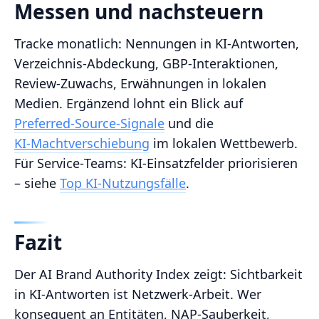
Messen und nachsteuern
Tracke monatlich: Nennungen in KI‑Antworten,
Verzeichnis‑Abdeckung, GBP‑Interaktionen,
Review‑Zuwachs, Erwähnungen in lokalen
Medien. Ergänzend lohnt ein Blick auf
Preferred‑Source‑Signale
und die
KI‑Machtverschiebung
im lokalen Wettbewerb.
Für Service‑Teams: KI‑Einsatzfelder priorisieren
– siehe
Top KI‑Nutzungsfälle
.
Fazit
Der AI Brand Authority Index zeigt: Sichtbarkeit
in KI‑Antworten ist Netzwerk‑Arbeit. Wer
konsequent an Entitäten, NAP‑Sauberkeit,