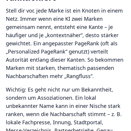
Stell dir vor, jede Marke ist ein Knoten in einem
Netz. Immer wenn eine KI zwei Marken
gemeinsam nennt, entsteht eine Kante – je
häufiger und je „kontextnäher“, desto stärker
gewichtet. Ein angepasster PageRank (oft als
„Personalized PageRank“ genutzt) verteilt
Autorität entlang dieser Kanten. So bekommen
Marken mit starken, thematisch passenden
Nachbarschaften mehr „Rangfluss“.
Wichtig: Es geht nicht nur um Bekanntheit,
sondern um Assoziationen. Ein lokal
unbekannter Name kann in einer Nische stark
ranken, wenn die Nachbarschaft stimmt – z. B.
lokale Fachpresse, Innung, Stadtportal,
Messe‑Verzeichnis, Partnerbetriebe. Genau