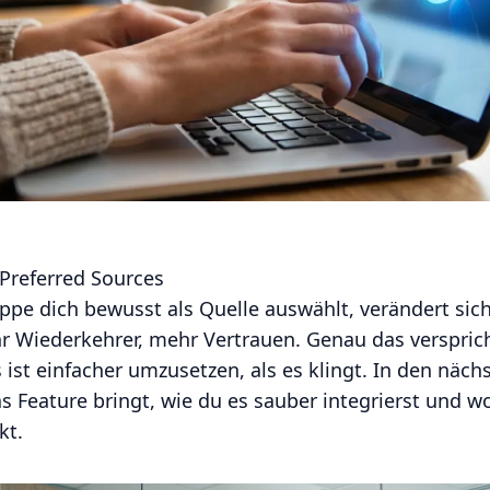
Preferred Sources
pe dich bewusst als Quelle auswählt, verändert sich 
hr Wiederkehrer, mehr Vertrauen. Genau das verspric
s ist einfacher umzusetzen, als es klingt. In den näc
das Feature bringt, wie du es sauber integrierst und 
kt.