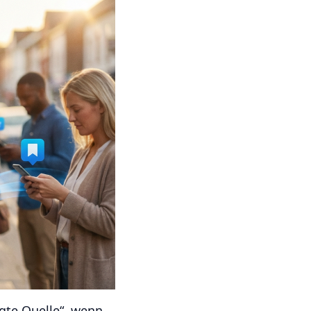
ugte Quelle“, wenn