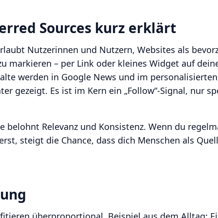
erred Sources kurz erklärt
erlaubt Nutzerinnen und Nutzern, Websites als bevor
u markieren – per Link oder kleines Widget auf deine
halte werden in Google News und im personalisierten
r gezeigt. Es ist im Kern ein „Follow“-Signal, nur sp
re belohnt Relevanz und Konsistenz. Wenn du regelmä
eferst, steigt die Chance, dass dich Menschen als Quel
kung
fitieren überproportional. Beispiel aus dem Alltag: E