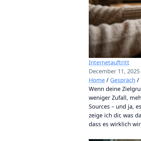
Internetauftritt
December 11, 2025
Home
/
Gespräch
/
Wenn deine Zielgrup
weniger Zufall, me
Sources – und ja, e
zeige ich dir, was 
dass es wirklich wir