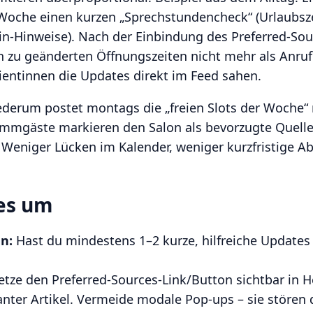
e Woche einen kurzen „Sprechstundencheck“ (Urlaubsz
in-Hinweise). Nach der Einbindung des Preferred-So
 zu geänderten Öffnungszeiten nicht mehr als Anruf
ientinnen die Updates direkt im Feed sahen.
iederum postet montags die „freien Slots der Woche“
tammgäste markieren den Salon als bevorzugte Quell
: Weniger Lücken im Kalender, weniger kurzfristige A
 es um
n:
Hast du mindestens 1–2 kurze, hilfreiche Update
tze den Preferred-Sources-Link/Button sichtbar in
nter Artikel. Vermeide modale Pop-ups – sie stören 