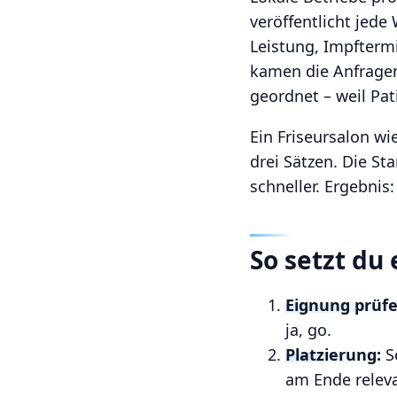
veröffentlicht jed
Leistung, Impfterm
kamen die Anfragen
geordnet – weil Pat
Ein Friseursalon w
drei Sätzen. Die S
schneller. Ergebnis
So setzt du
Eignung prüfe
ja, go.
Platzierung:
Se
am Ende releva