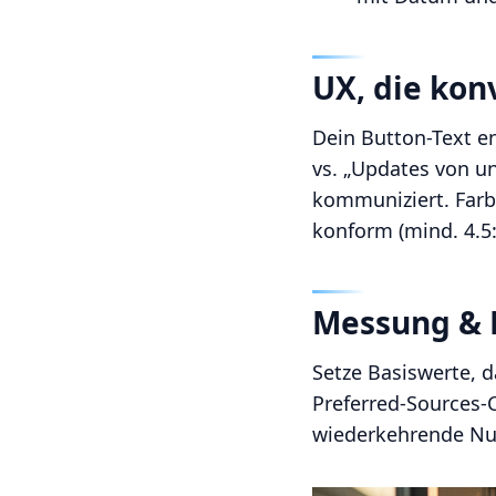
UX, die kon
Dein Button-Text en
vs. „Updates von un
kommuniziert. Farb
konform (mind. 4.5:1
Messung & 
Setze Basiswerte, d
Preferred-Sources-C
wiederkehrende Nutz