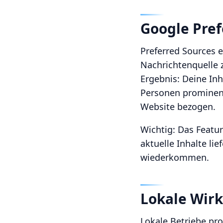
Google Pref
Preferred Sources 
Nachrichtenquelle z
Ergebnis: Deine In
Personen prominente
Website bezogen.
Wichtig: Das Featu
aktuelle Inhalte li
wiederkommen.
Lokale Wir
Lokale Betriebe pro