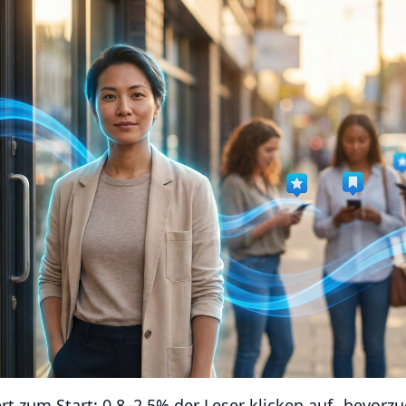
rt zum Start: 0,8–2,5% der Leser klicken auf „bevorz