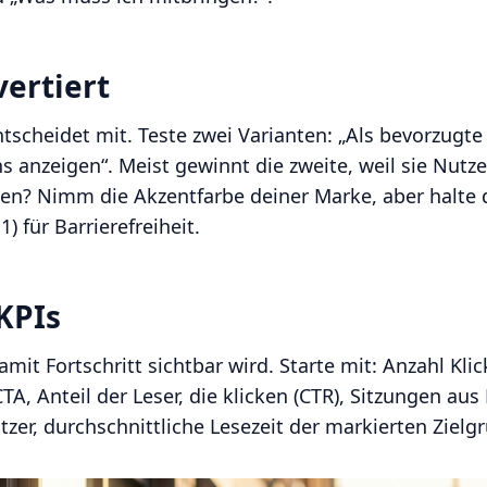
vertiert
tscheidet mit. Teste zwei Varianten: „Als bevorzugte
s anzeigen“. Meist gewinnt die zweite, weil sie Nutze
en? Nimm die Akzentfarbe deiner Marke, aber halte 
) für Barrierefreiheit.
KPIs
amit Fortschritt sichtbar wird. Starte mit: Anzahl Kli
TA, Anteil der Leser, die klicken (CTR), Sitzungen au
er, durchschnittliche Lesezeit der markierten Zielg