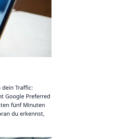
dein Traffic:
ht Google Preferred
hsten fünf Minuten
woran du erkennst,