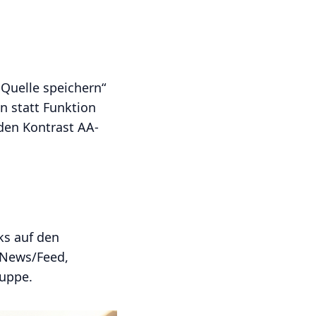
 Quelle speichern“
n statt Funktion
den Kontrast AA-
cks auf den
s News/Feed,
ruppe.