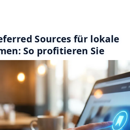
ferred Sources für lokale
en: So profitieren Sie