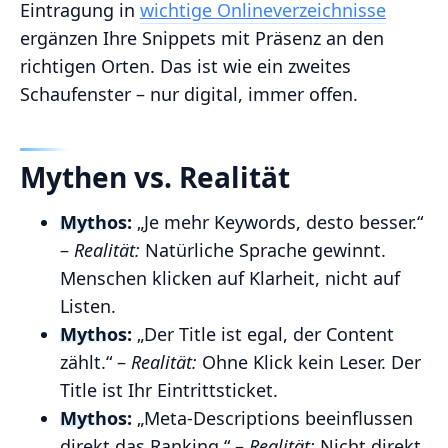
Eintragung in
wichtige Onlineverzeichnisse
ergänzen Ihre Snippets mit Präsenz an den
richtigen Orten. Das ist wie ein zweites
Schaufenster – nur digital, immer offen.
Mythen vs. Realität
Mythos:
„Je mehr Keywords, desto besser.“
–
Realität:
Natürliche Sprache gewinnt.
Menschen klicken auf Klarheit, nicht auf
Listen.
Mythos:
„Der Title ist egal, der Content
zählt.“ –
Realität:
Ohne Klick kein Leser. Der
Title ist Ihr Eintrittsticket.
Mythos:
„Meta-Descriptions beeinflussen
direkt das Ranking.“ –
Realität:
Nicht direkt,