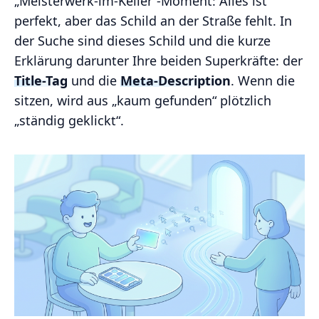
„Meisterwerk-im-Keller“-Moment: Alles ist
perfekt, aber das Schild an der Straße fehlt. In
der Suche sind dieses Schild und die kurze
Erklärung darunter Ihre beiden Superkräfte: der
Title-Tag
und die
Meta-Description
. Wenn die
sitzen, wird aus „kaum gefunden“ plötzlich
„ständig geklickt“.