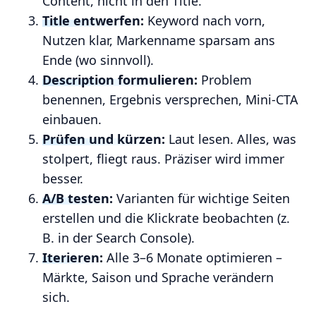
Content, nicht in den Title.
Title entwerfen:
Keyword nach vorn,
Nutzen klar, Markenname sparsam ans
Ende (wo sinnvoll).
Description formulieren:
Problem
benennen, Ergebnis versprechen, Mini-CTA
einbauen.
Prüfen und kürzen:
Laut lesen. Alles, was
stolpert, fliegt raus. Präziser wird immer
besser.
A/B testen:
Varianten für wichtige Seiten
erstellen und die Klickrate beobachten (z.
B. in der Search Console).
Iterieren:
Alle 3–6 Monate optimieren –
Märkte, Saison und Sprache verändern
sich.