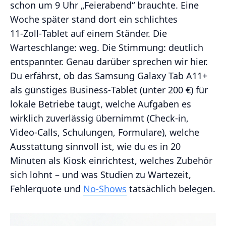
schon um 9 Uhr „Feierabend“ brauchte. Eine
Woche später stand dort ein schlichtes
11‑Zoll‑Tablet auf einem Ständer. Die
Warteschlange: weg. Die Stimmung: deutlich
entspannter. Genau darüber sprechen wir hier.
Du erfährst, ob das Samsung Galaxy Tab A11+
als günstiges Business‑Tablet (unter 200 €) für
lokale Betriebe taugt, welche Aufgaben es
wirklich zuverlässig übernimmt (Check‑in,
Video‑Calls, Schulungen, Formulare), welche
Ausstattung sinnvoll ist, wie du es in 20
Minuten als Kiosk einrichtest, welches Zubehör
sich lohnt – und was Studien zu Wartezeit,
Fehlerquote und
No‑Shows
tatsächlich belegen.