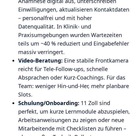
Anamnese digital aus, unterschreiben
Einwilligungen, aktualisieren Kontaktdaten
– personalfrei und mit hoher
Datenqualität. In Klinik‑ und
Praxisumgebungen wurden Wartezeiten
teils um ~40 % reduziert und Eingabefehler
massiv verringert.
Video‑Beratung:
Eine stabile Frontkamera
reicht für Tele‑Follow‑ups, schnelle
Absprachen oder Kurz‑Coachings. Für das
Team: weniger Hin‑und‑Her, mehr planbare
Slots.
Schulung/Onboarding:
11 Zoll sind
perfekt, um kurze Lernmodule abzuspielen,
Arbeitsanweisungen zu zeigen oder neue
Mitarbeitende mit Checklisten zu führen –