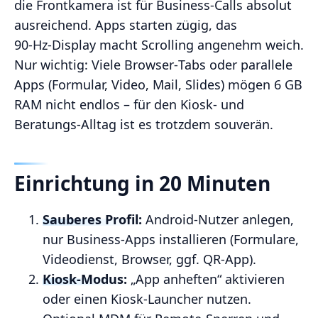
die Frontkamera ist für Business‑Calls absolut
ausreichend. Apps starten zügig, das
90‑Hz‑Display macht Scrolling angenehm weich.
Nur wichtig: Viele Browser‑Tabs oder parallele
Apps (Formular, Video, Mail, Slides) mögen 6 GB
RAM nicht endlos – für den Kiosk‑ und
Beratungs‑Alltag ist es trotzdem souverän.
Einrichtung in 20 Minuten
Sauberes Profil:
Android‑Nutzer anlegen,
nur Business‑Apps installieren (Formulare,
Videodienst, Browser, ggf. QR‑App).
Kiosk‑Modus:
„App anheften“ aktivieren
oder einen Kiosk‑Launcher nutzen.