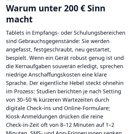
Warum unter 200 € Sinn
macht
Tablets in Empfangs‑ oder Schulungsbereichen
sind Gebrauchsgegenstände: Sie werden
angefasst, festgeschraubt, neu gestartet,
bespielt. Wenn ein Gerät robust genug ist und
die Kernaufgaben souverän erledigt, sprechen
niedrige Anschaffungskosten eine klare
Sprache. Der eigentliche Hebel steckt ohnehin
im Prozess: Studien berichten je nach Setting
von 30–50 % kürzeren Wartezeiten durch
digitale Check‑ins und Online‑Formulare;
Kiosk‑Anmeldungen drücken die reine
Check‑in‑Zeit oft von 8–12 Minuten auf 1–2
Minuten. SMS‑ und App‑Erinnerungen senken