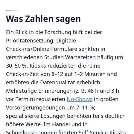
Was Zahlen sagen
Ein Blick in die Forschung hilft bei der
Prioritätensetzung: Digitale
Check‑ins/Online‑Formulare senkten in
verschiedenen Studien Wartezeiten häufig um
30–50 %, Kiosks reduzierten die reine
Check‑in‑Zeit von 8–12 auf 1–2 Minuten und
erhöhten die Datenqualität erheblich.
Mehrstufige Erinnerungen (z. B. 48 h und 3 h
vor Termin) reduzierten
No‑Shows
in großen
Versorgerumgebungen um 7–11 %;
spezialisierte Lösungen berichten teils deutlich
höhere Werte. Im Handel und in
Schnellgastronomie führten Self‑Service‑Kiosks