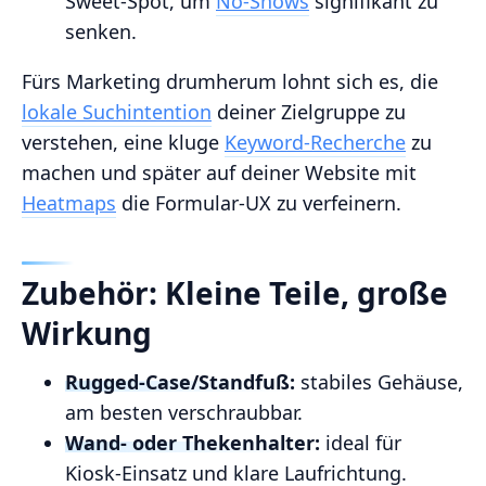
Sweet‑Spot, um
No‑Shows
signifikant zu
senken.
Fürs Marketing drumherum lohnt sich es, die
lokale Suchintention
deiner Zielgruppe zu
verstehen, eine kluge
Keyword‑Recherche
zu
machen und später auf deiner Website mit
Heatmaps
die Formular‑UX zu verfeinern.
Zubehör: Kleine Teile, große
Wirkung
Rugged‑Case/Standfuß:
stabiles Gehäuse,
am besten verschraubbar.
Wand‑ oder Thekenhalter:
ideal für
Kiosk‑Einsatz und klare Laufrichtung.