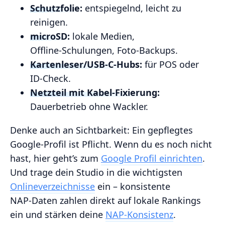
Schutzfolie:
entspiegelnd, leicht zu
reinigen.
microSD:
lokale Medien,
Offline‑Schulungen, Foto‑Backups.
Kartenleser/USB‑C‑Hubs:
für POS oder
ID‑Check.
Netzteil mit Kabel‑Fixierung:
Dauerbetrieb ohne Wackler.
Denke auch an Sichtbarkeit: Ein gepflegtes
Google‑Profil ist Pflicht. Wenn du es noch nicht
hast, hier geht’s zum
Google Profil einrichten
.
Und trage dein Studio in die wichtigsten
Onlineverzeichnisse
ein – konsistente
NAP‑Daten zahlen direkt auf lokale Rankings
ein und stärken deine
NAP‑Konsistenz
.