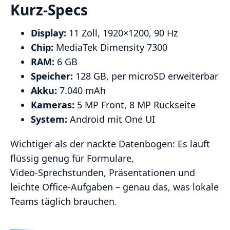
Kurz‑Specs
Display:
11 Zoll, 1920×1200, 90 Hz
Chip:
MediaTek Dimensity 7300
RAM:
6 GB
Speicher:
128 GB, per microSD erweiterbar
Akku:
7.040 mAh
Kameras:
5 MP Front, 8 MP Rückseite
System:
Android mit One UI
Wichtiger als der nackte Datenbogen: Es läuft
flüssig genug für Formulare,
Video‑Sprechstunden, Präsentationen und
leichte Office‑Aufgaben – genau das, was lokale
Teams täglich brauchen.