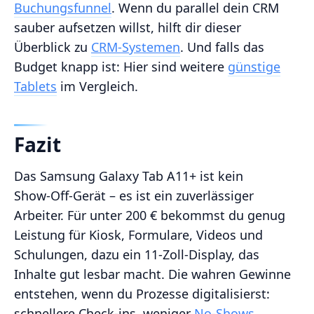
Buchungsfunnel
. Wenn du parallel dein CRM
sauber aufsetzen willst, hilft dir dieser
Überblick zu
CRM‑Systemen
. Und falls das
Budget knapp ist: Hier sind weitere
günstige
Tablets
im Vergleich.
Fazit
Das Samsung Galaxy Tab A11+ ist kein
Show‑Off‑Gerät – es ist ein zuverlässiger
Arbeiter. Für unter 200 € bekommst du genug
Leistung für Kiosk, Formulare, Videos und
Schulungen, dazu ein 11‑Zoll‑Display, das
Inhalte gut lesbar macht. Die wahren Gewinne
entstehen, wenn du Prozesse digitalisierst:
schnellere Check‑ins, weniger
No‑Shows
,