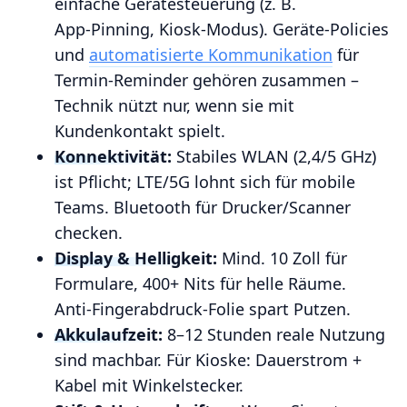
einfache Gerätesteuerung (z. B.
App‑Pinning, Kiosk‑Modus). Geräte‑Policies
und
automatisierte Kommunikation
für
Termin‑Reminder gehören zusammen –
Technik nützt nur, wenn sie mit
Kundenkontakt spielt.
Konnektivität:
Stabiles WLAN (2,4/5 GHz)
ist Pflicht; LTE/5G lohnt sich für mobile
Teams. Bluetooth für Drucker/Scanner
checken.
Display & Helligkeit:
Mind. 10 Zoll für
Formulare, 400+ Nits für helle Räume.
Anti‑Fingerabdruck‑Folie spart Putzen.
Akkulaufzeit:
8–12 Stunden reale Nutzung
sind machbar. Für Kioske: Dauerstrom +
Kabel mit Winkelstecker.