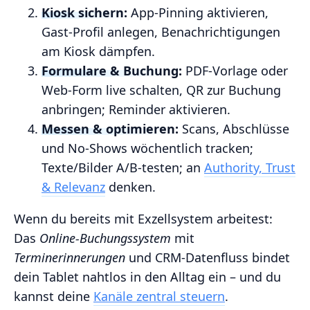
Kiosk sichern:
App‑Pinning aktivieren,
Gast‑Profil anlegen, Benachrichtigungen
am Kiosk dämpfen.
Formulare & Buchung:
PDF‑Vorlage oder
Web‑Form live schalten, QR zur Buchung
anbringen; Reminder aktivieren.
Messen & optimieren:
Scans, Abschlüsse
und No‑Shows wöchentlich tracken;
Texte/Bilder A/B‑testen; an
Authority, Trust
& Relevanz
denken.
Wenn du bereits mit Exzellsystem arbeitest:
Das
Online‑Buchungssystem
mit
Terminerinnerungen
und CRM‑Datenfluss bindet
dein Tablet nahtlos in den Alltag ein – und du
kannst deine
Kanäle zentral steuern
.