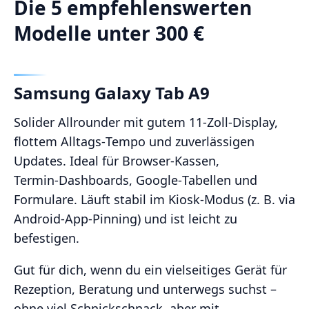
Die 5 empfehlenswerten
Modelle unter 300 €
Samsung Galaxy Tab A9
Solider Allrounder mit gutem 11‑Zoll‑Display,
flottem Alltags‑Tempo und zuverlässigen
Updates. Ideal für Browser‑Kassen,
Termin‑Dashboards, Google‑Tabellen und
Formulare. Läuft stabil im Kiosk‑Modus (z. B. via
Android‑App‑Pinning) und ist leicht zu
befestigen.
Gut für dich, wenn du ein vielseitiges Gerät für
Rezeption, Beratung und unterwegs suchst –
ohne viel Schnickschnack, aber mit