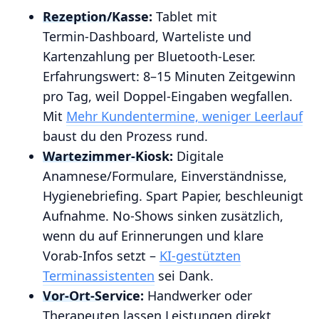
Rezeption/Kasse:
Tablet mit
Termin‑Dashboard, Warteliste und
Kartenzahlung per Bluetooth‑Leser.
Erfahrungswert: 8–15 Minuten Zeitgewinn
pro Tag, weil Doppel‑Eingaben wegfallen.
Mit
Mehr Kundentermine, weniger Leerlauf
baust du den Prozess rund.
Wartezimmer‑Kiosk:
Digitale
Anamnese/Formulare, Einverständnisse,
Hygienebriefing. Spart Papier, beschleunigt
Aufnahme. No‑Shows sinken zusätzlich,
wenn du auf Erinnerungen und klare
Vorab‑Infos setzt –
KI‑gestützten
Terminassistenten
sei Dank.
Vor‑Ort‑Service:
Handwerker oder
Therapeuten lassen Leistungen direkt