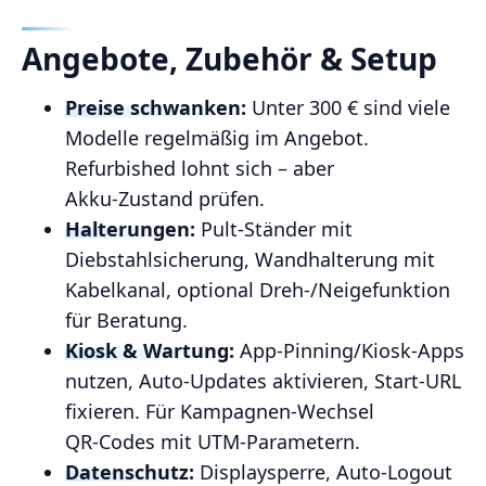
Angebote, Zubehör & Setup
Preise schwanken:
Unter 300 € sind viele
Modelle regelmäßig im Angebot.
Refurbished lohnt sich – aber
Akku‑Zustand prüfen.
Halterungen:
Pult‑Ständer mit
Diebstahlsicherung, Wandhalterung mit
Kabelkanal, optional Dreh‑/Neigefunktion
für Beratung.
Kiosk & Wartung:
App‑Pinning/Kiosk‑Apps
nutzen, Auto‑Updates aktivieren, Start‑URL
fixieren. Für Kampagnen‑Wechsel
QR‑Codes mit UTM‑Parametern.
Datenschutz:
Displaysperre, Auto‑Logout