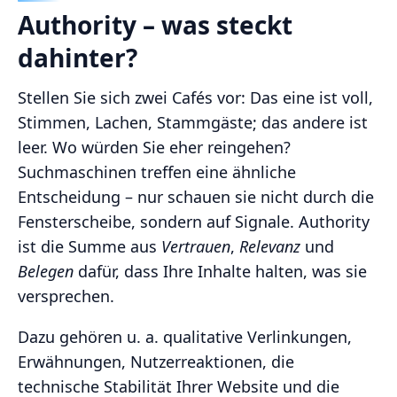
Authority – was steckt
dahinter?
Stellen Sie sich zwei Cafés vor: Das eine ist voll,
Stimmen, Lachen, Stammgäste; das andere ist
leer. Wo würden Sie eher reingehen?
Suchmaschinen treffen eine ähnliche
Entscheidung – nur schauen sie nicht durch die
Fensterscheibe, sondern auf Signale. Authority
ist die Summe aus
Vertrauen
,
Relevanz
und
Belegen
dafür, dass Ihre Inhalte halten, was sie
versprechen.
Dazu gehören u. a. qualitative Verlinkungen,
Erwähnungen, Nutzerreaktionen, die
technische Stabilität Ihrer Website und die