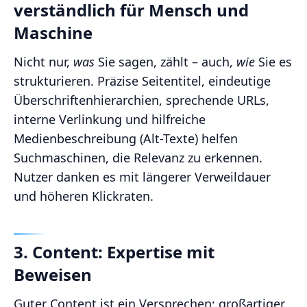
verständlich für Mensch und
Maschine
Nicht nur,
was
Sie sagen, zählt – auch,
wie
Sie es
strukturieren. Präzise Seitentitel, eindeutige
Überschriftenhierarchien, sprechende URLs,
interne Verlinkung und hilfreiche
Medienbeschreibung (Alt-Texte) helfen
Suchmaschinen, die Relevanz zu erkennen.
Nutzer danken es mit längerer Verweildauer
und höheren Klickraten.
3. Content: Expertise mit
Beweisen
Guter Content ist ein Versprechen; großartiger