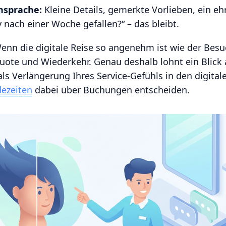
nsprache:
Kleine Details, gemerkte Vorlieben, ein eh
 nach einer Woche gefallen?“ – das bleibt.
nn die digitale Reise so angenehm ist wie der Besu
uote und Wiederkehr. Genau deshalb lohnt ein Blick
ls Verlängerung Ihres Service-Gefühls in den digita
dezeiten
dabei über Buchungen entscheiden.