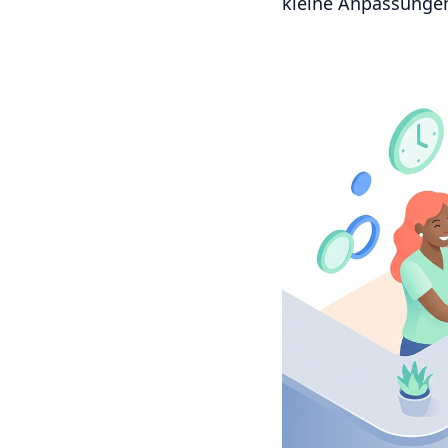
kleine Anpassunge