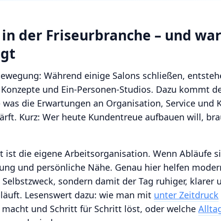
in der Friseurbranche – und wa
rgt
 Bewegung: Während einige Salons schließen, entsteh
rte Konzepte und Ein-Personen-Studios. Dazu kommt d
 was die Erwartungen an Organisation, Service und
rft. Kurz: Wer heute Kundentreue aufbauen will, bra
t ist die eigene Arbeitsorganisation. Wenn Abläufe s
tung und persönliche Nähe. Genau hier helfen modern
s Selbstzweck, sondern damit der Tag ruhiger, klarer 
läuft. Lesenswert dazu: wie man mit
unter Zeitdruck
macht und Schritt für Schritt löst, oder welche
Allt