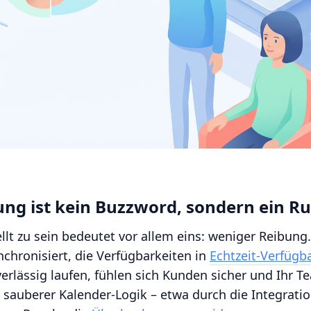
erung ist kein Buzzword, sondern ein R
ellt zu sein bedeutet vor allem eins: weniger Reibun
chronisiert, die Verfügbarkeiten in
Echtzeit-Verfügb
lässig laufen, fühlen sich Kunden sicher und Ihr Te
t sauberer Kalender-Logik – etwa durch die Integrati