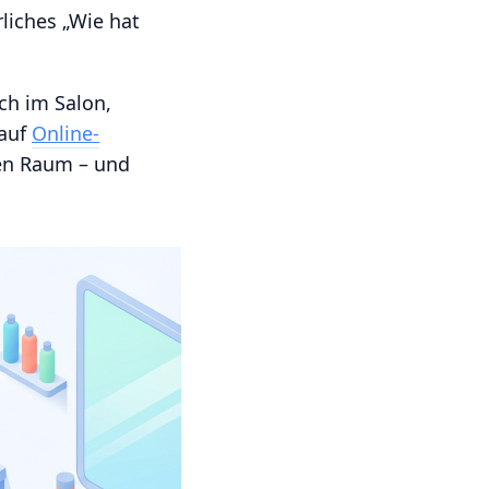
rliches „Wie hat
ch im Salon,
 auf
Online-
len Raum – und