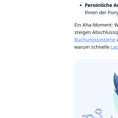
Persönliche A
Ihnen der Pony
Ein Aha-Moment: We
steigen Abschlussq
Buchungssysteme
a
warum schnelle
La