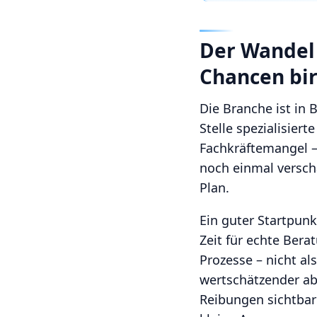
Der Wandel 
Chancen bi
Die Branche ist in
Stelle spezialisie
Fachkräftemangel –
noch einmal verschä
Plan.
Ein guter Startpunk
Zeit für echte Bera
Prozesse – nicht al
wertschätzender ab
Reibungen sichtbar 