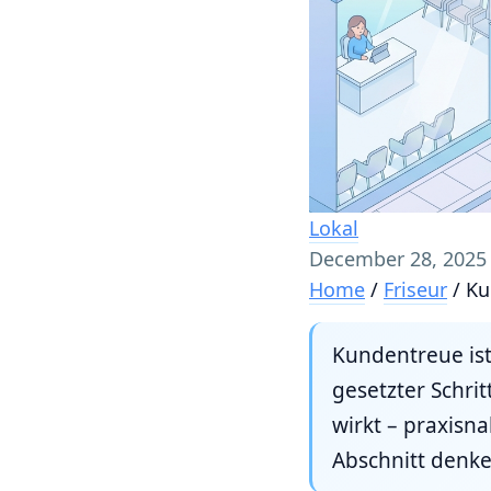
Lokal
December 28, 2025
Home
/
Friseur
/
Ku
Kundentreue ist
gesetzter Schri
wirkt – praxisna
Abschnitt denke