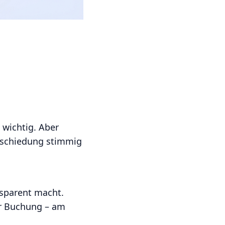
 wichtig. Aber
abschiedung stimmig
nsparent macht.
r Buchung – am