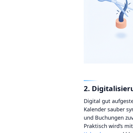
2. Digitalisi
Digital gut aufgest
Kalender sauber syn
und Buchungen zuver
Praktisch wird’s mi