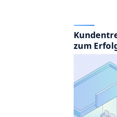
Kundentre
zum Erfol