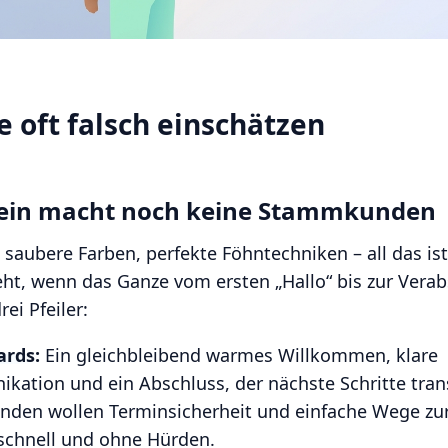
e oft falsch einschätzen
allein macht noch keine Stammkunden
, saubere Farben, perfekte Föhntechniken – all das ist
ht, wenn das Ganze vom ersten „Hallo“ bis zur Ver
rei Pfeiler:
ards:
Ein gleichbleibend warmes Willkommen, klare
ation und ein Abschluss, der nächste Schritte tra
nden wollen Terminsicherheit und einfache Wege zu
schnell und ohne Hürden.