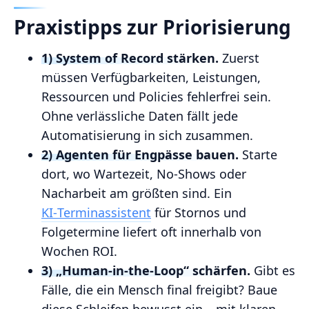
Praxistipps zur Priorisierung
1) System of Record stärken.
Zuerst
müssen Verfügbarkeiten, Leistungen,
Ressourcen und Policies fehlerfrei sein.
Ohne verlässliche Daten fällt jede
Automatisierung in sich zusammen.
2) Agenten für Engpässe bauen.
Starte
dort, wo Wartezeit, No‑Shows oder
Nacharbeit am größten sind. Ein
KI‑Terminassistent
für Stornos und
Folgetermine liefert oft innerhalb von
Wochen ROI.
3) „Human‑in‑the‑Loop“ schärfen.
Gibt es
Fälle, die ein Mensch final freigibt? Baue