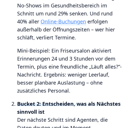
No‑Shows im Gesundheitsbereich im
Schnitt um rund 29% senken. Und rund
40% aller
Online‑Buchungen
erfolgen
außerhalb der Öffnungszeiten – wer hier
schläft, verliert Termine.
Mini‑Beispiel: Ein Friseursalon aktiviert
Erinnerungen 24 und 3 Stunden vor dem
Termin, plus eine freundliche „Läuft alles?“-
Nachricht. Ergebnis: weniger Leerlauf,
besser planbare Auslastung – ohne
zusätzliches Personal.
Bucket 2: Entscheiden, was als Nächstes
sinnvoll ist
Der nächste Schritt sind Agenten, die
Daten deuten und im Moment