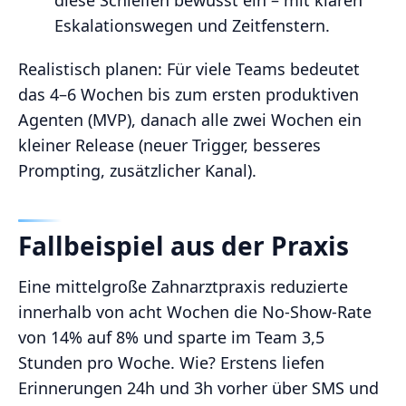
diese Schleifen bewusst ein – mit klaren
Eskalationswegen und Zeitfenstern.
Realistisch planen: Für viele Teams bedeutet
das 4–6 Wochen bis zum ersten produktiven
Agenten (MVP), danach alle zwei Wochen ein
kleiner Release (neuer Trigger, besseres
Prompting, zusätzlicher Kanal).
Fallbeispiel aus der Praxis
Eine mittelgroße Zahnarztpraxis reduzierte
innerhalb von acht Wochen die No‑Show‑Rate
von 14% auf 8% und sparte im Team 3,5
Stunden pro Woche. Wie? Erstens liefen
Erinnerungen 24h und 3h vorher über SMS und