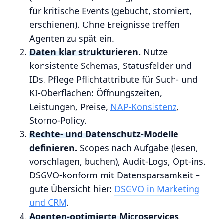
für kritische Events (gebucht, storniert,
erschienen). Ohne Ereignisse treffen
Agenten zu spät ein.
Daten klar strukturieren.
Nutze
konsistente Schemas, Statusfelder und
IDs. Pflege Pflichtattribute für Such‑ und
KI‑Oberflächen: Öffnungszeiten,
Leistungen, Preise,
NAP‑Konsistenz
,
Storno‑Policy.
Rechte- und Datenschutz-Modelle
definieren.
Scopes nach Aufgabe (lesen,
vorschlagen, buchen), Audit‑Logs, Opt‑ins.
DSGVO‑konform mit Datensparsamkeit –
gute Übersicht hier:
DSGVO in Marketing
und CRM
.
Agenten‑optimierte Microservices