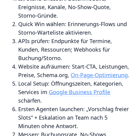
Ereignisse, Kanäle, No‑Show‑Quote,
Storno‑Gründe.
Quick Win wählen: Erinnerungs‑Flows und
Storno‑Warteliste aktivieren.
APIs prüfen: Endpunkte für Termine,
Kunden, Ressourcen; Webhooks für
Buchung/Storno.
Website aufräumen: Start‑CTA, Leistungen,
Preise, Schema.org,
On‑Page‑Optimierung
.
Local Setup: Öffnungszeiten, Kategorien,
Services im
Google Business Profile
schärfen.
Ersten Agenten launchen: „Vorschlag freier
Slots“ + Eskalation an Team nach 5
Minuten ohne Antwort.
Messen: Buchungsrate, No‑Shows,