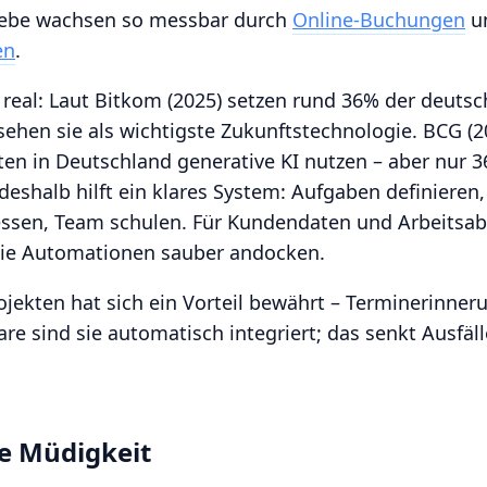
riebe wachsen so messbar durch
Online‑Buchungen
u
en
.
 real: Laut Bitkom (2025) setzen rund 36% der deut
 sehen sie als wichtigste Zukunftstechnologie. BCG (2
en in Deutschland generative KI nutzen – aber nur 3
deshalb hilft ein klares System: Aufgaben definieren
essen, Team schulen. Für Kundendaten und Arbeitsablä
die Automationen sauber andocken.
ojekten hat sich ein Vorteil bewährt – Terminerinner
re sind sie automatisch integriert; das senkt Ausfäll
e Müdigkeit