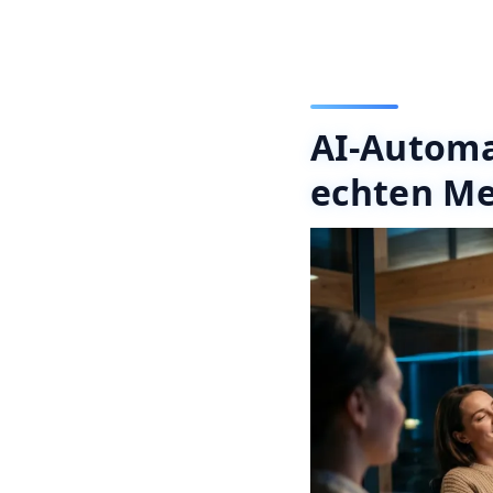
AI-Automa
echten Me