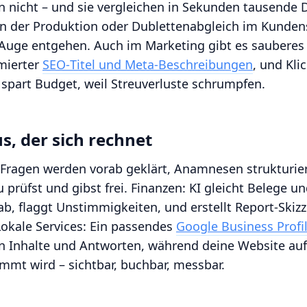
nicht – und sie vergleichen in Sekunden tausende 
 in der Produktion oder Dublettenabgleich im Kunden
 Auge entgehen. Auch im Marketing gibt es saubere
mierter
SEO‑Titel und Meta‑Beschreibungen
, und Kli
 spart Budget, weil Streuverluste schrumpfen.
, der sich rechnet
-Fragen werden vorab geklärt, Anamnesen strukturie
 prüfst und gibst frei. Finanzen: KI gleicht Belege u
b, flaggt Unstimmigkeiten, und erstellt Report‑Skizz
okale Services: Ein passendes
Google Business Profi
n Inhalte und Antworten, während deine Website au
mmt wird – sichtbar, buchbar, messbar.