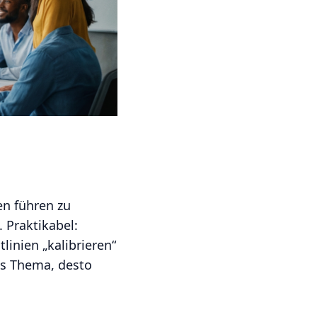
en führen zu
 Praktikabel:
inien „kalibrieren“
das Thema, desto