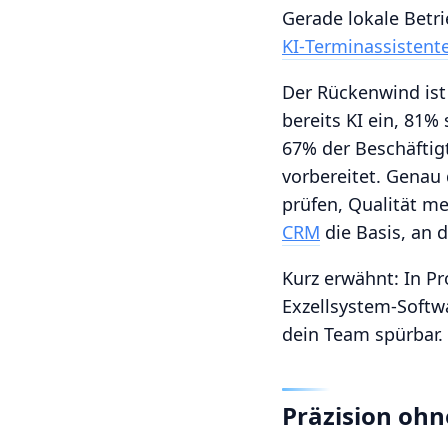
Gerade lokale Bet
KI‑Terminassistent
Der Rückenwind ist
bereits KI ein, 81%
67% der Beschäftigt
vorbereitet. Genau 
prüfen, Qualität m
CRM
die Basis, an 
Kurz erwähnt: In Pr
Exzellsystem‑Softwa
dein Team spürbar.
Präzision ohn