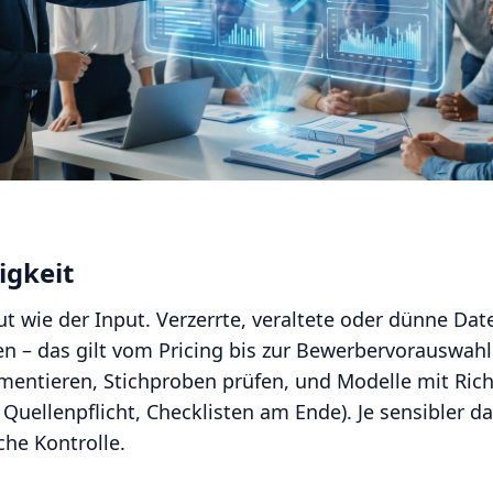
gkeit
ut wie der Input. Verzerrte, veraltete oder dünne Dat
n – das gilt vom Pricing bis zur Bewerbervorauswahl.
entieren, Stichproben prüfen, und Modelle mit Richtl
n, Quellenpflicht, Checklisten am Ende). Je sensibler 
che Kontrolle.