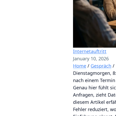
Internetauftritt
January 10, 2026
Home
/
Gespräch
/
Dienstagmorgen, 8:4
nach einem Termin 
Genau hier fühlt si
Anfragen, zieht Da
diesem Artikel erfä
Fehler reduziert, w