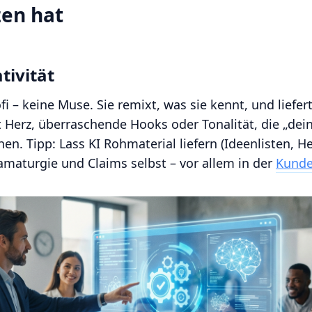
zen hat
tivität
fi – keine Muse. Sie remixt, was sie kennt, und liefer
Herz, überraschende Hooks oder Tonalität, die „dei
n. Tipp: Lass KI Rohmaterial liefern (Ideenlisten, He
Dramaturgie und Claims selbst – vor allem in der
Kund