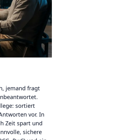
h, jemand fragt
unbeantwortet.
lege: sortiert
ntworten vor. In
ch Zeit spart und
innvolle, sichere