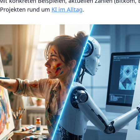
Mit konkreten Beispielen, aktuellen Zahlen (Bitkom,
 Projekten rund um
KI im Alltag
.