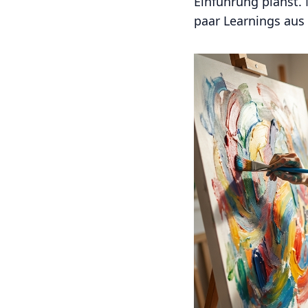
Einführung planst. 
paar Learnings aus