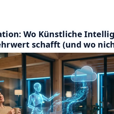
tion: Wo Künstliche Intelli
hrwert schafft (und wo nich