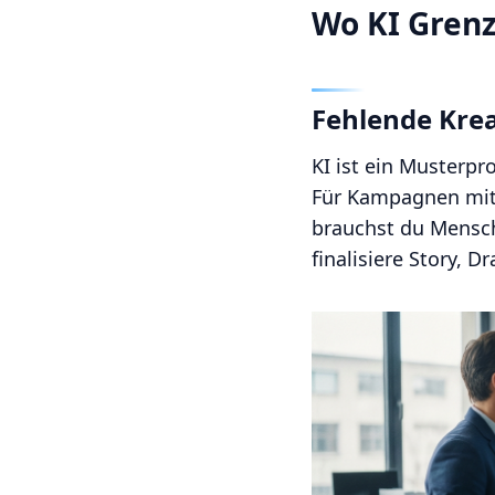
Wo KI Gren
Fehlende Krea
KI ist ein Musterpro
Für Kampagnen mit 
brauchst du Mensche
finalisiere Story, 