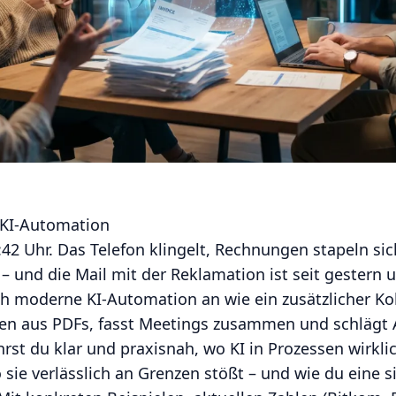
KI-Automation
2 Uhr. Das Telefon klingelt, Rechnungen stapeln sic
– und die Mail mit der Reklamation ist seit gestern 
ch moderne KI-Automation an wie ein zusätzlicher Kol
ten aus PDFs, fasst Meetings zusammen und schlägt A
hrst du klar und praxisnah, wo KI in Prozessen wirkli
o sie verlässlich an Grenzen stößt – und wie du eine s