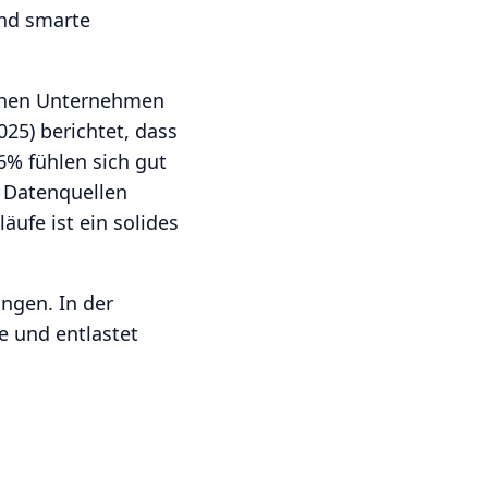
nd smarte
schen Unternehmen
025) berichtet, dass
6% fühlen sich gut
, Datenquellen
ufe ist ein solides
ungen. In der
e und entlastet