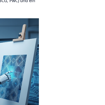
 BCG, PwC) und ein