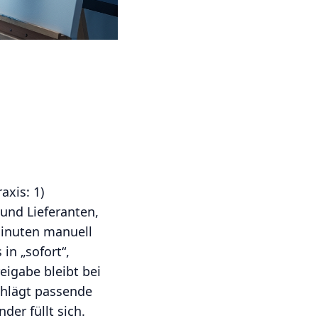
axis: 1)
und Lieferanten,
Minuten manuell
in „sofort“,
eigabe bleibt bei
schlägt passende
er füllt sich.