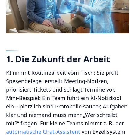
1. Die Zukunft der Arbeit
KI nimmt Routinearbeit vom Tisch: Sie prüft
Spesenbelege, erstellt Meeting-Notizen,
priorisiert Tickets und schlägt Termine vor.
Mini-Beispiel: Ein Team führt ein KI-Notiztool
ein – plötzlich sind Protokolle sauber, Aufgaben
klar und niemand muss mehr „Wer schreibt
mit?“ fragen. Für kleine Teams nimmt z. B. der
automatische Chat-Assistent
von Exzellsystem