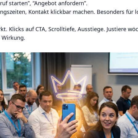
ruf starten”, “Angebot anfordern”.
ngszeiten, Kontakt klickbar machen. Besonders für l
t. Klicks auf CTA, Scrolltiefe, Ausstiege. Justiere wö
e Wirkung.