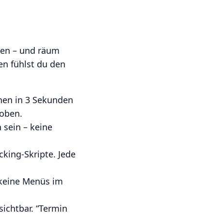
hen – und räum
en fühlst du den
chen in 3 Sekunden
 oben.
 sein – keine
cking-Skripte. Jede
 keine Menüs im
ichtbar. “Termin