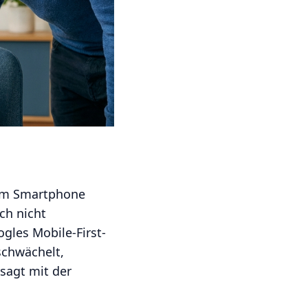
 dem Smartphone
ch nicht
ogles Mobile-First-
schwächelt,
esagt mit der