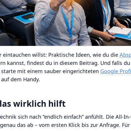
 eintauchen willst: Praktische Ideen, wie du die
Absp
n kannst, findest du in diesem Beitrag. Und falls du
t, starte mit einem sauber eingerichteten
Google Profi
 auf dem Handy.
as wirklich hilft
Technik sich nach “endlich einfach” anfühlt. Die All-I
genau das ab – vom ersten Klick bis zur Anfrage. Für 