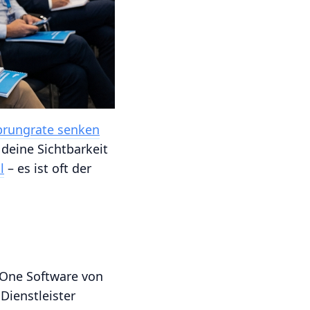
rungrate senken
 deine Sichtbarkeit
l
– es ist oft der
n-One Software von
Dienstleister