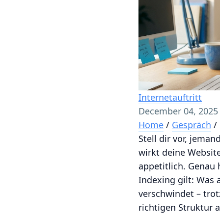
Internetauftritt
December 04, 2025
Home
/
Gespräch
/
Stell dir vor, jema
wirkt deine Website
appetitlich. Genau 
Indexing gilt: Was
verschwindet – trot
richtigen Struktur 