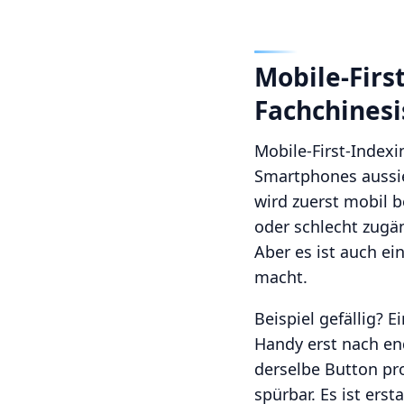
Mobile-First
Fachchinesi
Mobile-First-Indexi
Smartphones aussieh
wird zuerst mobil b
oder schlecht zugäng
Aber es ist auch ei
macht.
Beispiel gefällig? 
Handy erst nach end
derselbe Button pro
spürbar. Es ist ers