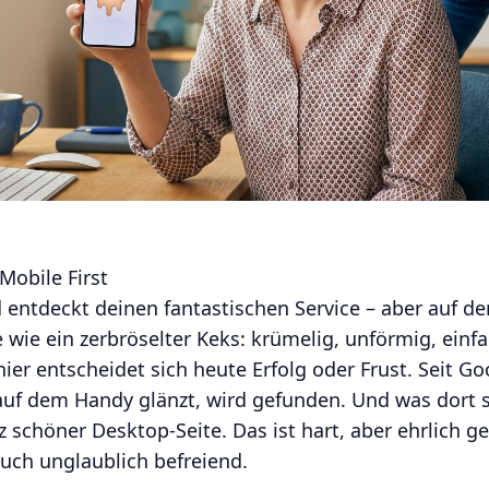
Mobile First
nd entdeckt deinen fantastischen Service – aber auf
 wie ein zerbröselter Keks: krümelig, unförmig, einfa
hier entscheidet sich heute Erfolg oder Frust. Seit Go
 auf dem Handy glänzt, wird gefunden. Und was dort 
z schöner Desktop-Seite. Das ist hart, aber ehrlich g
auch unglaublich befreiend.