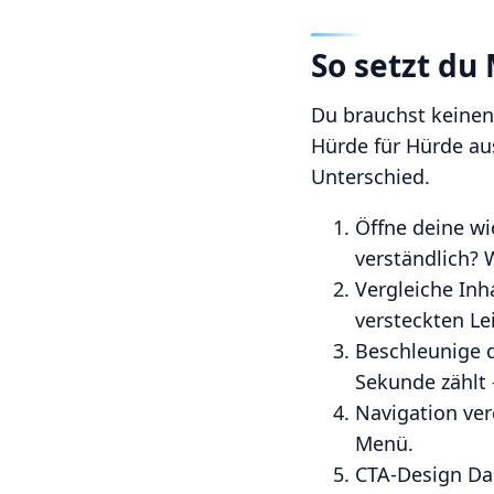
So setzt du
Du brauchst keinen
Hürde für Hürde au
Unterschied.
Öffne deine wi
verständlich? 
Vergleiche Inh
versteckten Le
Beschleunige d
Sekunde zählt 
Navigation ver
Menü.
CTA-Design Dau