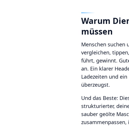
Warum Diens
müssen
Menschen suchen unt
vergleichen, tippen
führt, gewinnt. Gut
an. Ein klarer Head
Ladezeiten und ein 
überzeugst.
Und das Beste: Dies
strukturierter, dein
sauber geölte Mas
zusammenpassen, is