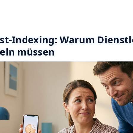
rst-Indexing: Warum Dienstl
deln müssen