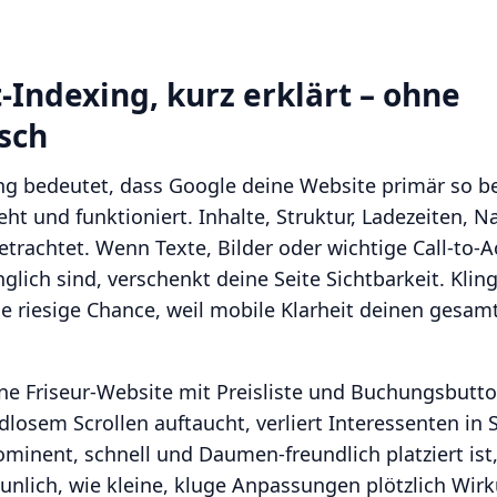
-Indexing, kurz erklärt – ohne
sch
ng bedeutet, dass Google deine Website primär so be
t und funktioniert. Inhalte, Struktur, Ladezeiten, Na
etrachtet. Wenn Texte, Bilder oder wichtige Call-to-A
lich sind, verschenkt deine Seite Sichtbarkeit. Klingt
ne riesige Chance, weil mobile Klarheit deinen gesamt
Eine Friseur-Website mit Preisliste und Buchungsbutt
losem Scrollen auftaucht, verliert Interessenten in
minent, schnell und Daumen-freundlich platziert ist
taunlich, wie kleine, kluge Anpassungen plötzlich Wir