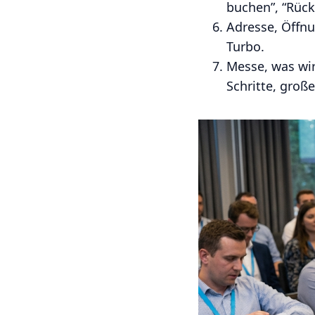
buchen”, “Rück
Adresse, Öffnu
Turbo.
Messe, was wirk
Schritte, groß