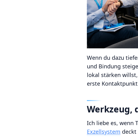
Wenn du dazu tiefer
und Bindung steiger
lokal stärken wills
erste Kontaktpunkt
Werkzeug, d
Ich liebe es, wenn 
Exzellsystem
deckt 