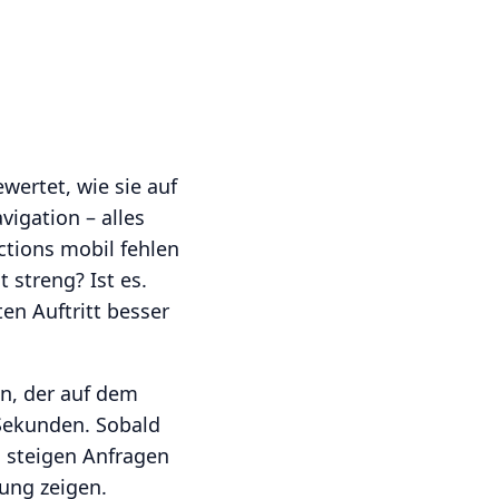
wertet, wie sie auf
vigation – alles
ctions mobil fehlen
 streng? Ist es.
en Auftritt besser
on, der auf dem
 Sekunden. Sobald
, steigen Anfragen
kung zeigen.