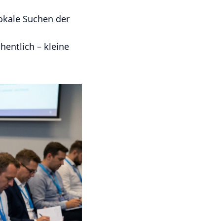
okale Suchen der
chentlich – kleine