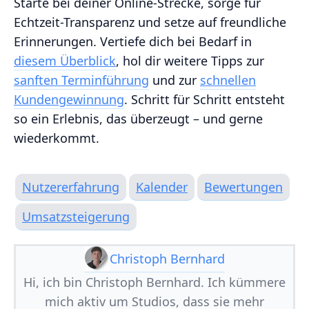
Starte bei deiner Online-Strecke, sorge für
Echtzeit-Transparenz und setze auf freundliche
Erinnerungen. Vertiefe dich bei Bedarf in
diesem Überblick
, hol dir weitere Tipps zur
sanften Terminführung
und zur
schnellen
Kundengewinnung
. Schritt für Schritt entsteht
so ein Erlebnis, das überzeugt – und gerne
wiederkommt.
Nutzererfahrung
Kalender
Bewertungen
Umsatzsteigerung
Christoph Bernhard
Hi, ich bin Christoph Bernhard. Ich kümmere
mich aktiv um Studios, dass sie mehr