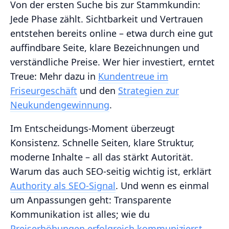
Von der ersten Suche bis zur Stammkundin:
Jede Phase zählt. Sichtbarkeit und Vertrauen
entstehen bereits online – etwa durch eine gut
auffindbare Seite, klare Bezeichnungen und
verständliche Preise. Wer hier investiert, erntet
Treue: Mehr dazu in
Kundentreue im
Friseurgeschäft
und den
Strategien zur
Neukundengewinnung
.
Im Entscheidungs-Moment überzeugt
Konsistenz. Schnelle Seiten, klare Struktur,
moderne Inhalte – all das stärkt Autorität.
Warum das auch SEO-seitig wichtig ist, erklärt
Authority als SEO-Signal
. Und wenn es einmal
um Anpassungen geht: Transparente
Kommunikation ist alles; wie du
Preiserhöhungen erfolgreich kommunizierst
,