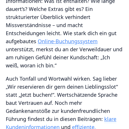
Informationen: Was ist enthalten? Wie lange
dauert’s? Welche Extras gibt es? Ein
strukturierter Überblick verhindert
Missverständnisse – und macht
Entscheidungen leicht. Wie stark dich ein gut
aufgebautes
Online-Buchungssystem
unterstützt, merkst du an der Verweildauer und
am ruhigen Gefühl deiner Kundschaft: „Ich
weiß, woran ich bin.“
Auch Tonfall und Wortwahl wirken. Sag lieber
„Wir reservieren dir gern deinen Lieblingsslot“
statt „Jetzt buchen!“. Wertschätzende Sprache
baut Vertrauen auf. Noch mehr
Gedankenanstöße zur kundenfreundlichen
Führung findest du in diesen Beiträgen:
klare
Kundeninformationen
und
effiziente,