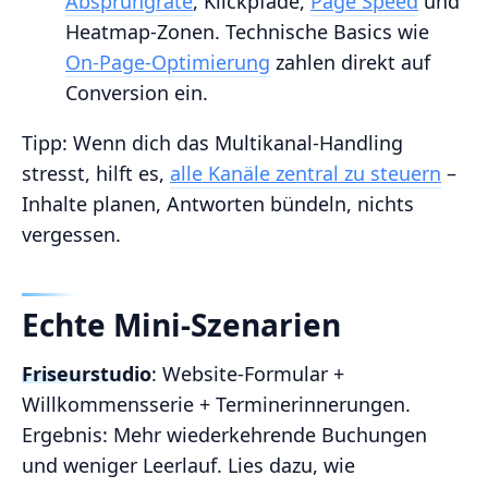
Absprungrate
, Klickpfade,
Page Speed
und
Heatmap‑Zonen. Technische Basics wie
On‑Page‑Optimierung
zahlen direkt auf
Conversion ein.
Tipp: Wenn dich das Multikanal‑Handling
stresst, hilft es,
alle Kanäle zentral zu steuern
–
Inhalte planen, Antworten bündeln, nichts
vergessen.
Echte Mini‑Szenarien
Friseurstudio
: Website‑Formular +
Willkommensserie + Terminerinnerungen.
Ergebnis: Mehr wiederkehrende Buchungen
und weniger Leerlauf. Lies dazu, wie