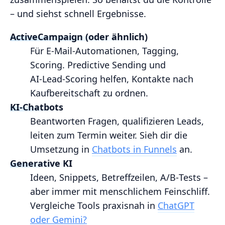
– und siehst schnell Ergebnisse.
ActiveCampaign (oder ähnlich)
Für E‑Mail‑Automationen, Tagging,
Scoring. Predictive Sending und
AI‑Lead‑Scoring helfen, Kontakte nach
Kaufbereitschaft zu ordnen.
KI‑Chatbots
Beantworten Fragen, qualifizieren Leads,
leiten zum Termin weiter. Sieh dir die
Umsetzung in
Chatbots in Funnels
an.
Generative KI
Ideen, Snippets, Betreffzeilen, A/B‑Tests –
aber immer mit menschlichem Feinschliff.
Vergleiche Tools praxisnah in
ChatGPT
oder Gemini?