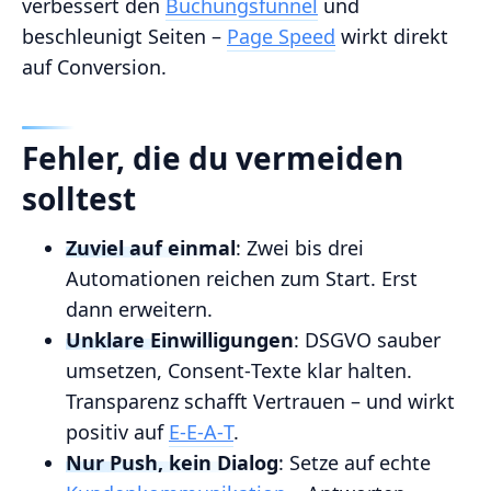
verbessert den
Buchungsfunnel
und
beschleunigt Seiten –
Page Speed
wirkt direkt
auf Conversion.
Fehler, die du vermeiden
solltest
Zuviel auf einmal
: Zwei bis drei
Automationen reichen zum Start. Erst
dann erweitern.
Unklare Einwilligungen
: DSGVO sauber
umsetzen, Consent‑Texte klar halten.
Transparenz schafft Vertrauen – und wirkt
positiv auf
E‑E‑A‑T
.
Nur Push, kein Dialog
: Setze auf echte