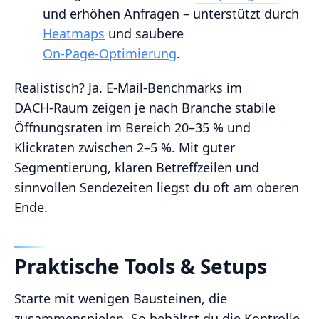
und erhöhen Anfragen – unterstützt durch
Heatmaps
und saubere
On‑Page‑Optimierung
.
Realistisch? Ja. E‑Mail‑Benchmarks im
DACH‑Raum zeigen je nach Branche stabile
Öffnungsraten im Bereich 20–35 % und
Klickraten zwischen 2–5 %. Mit guter
Segmentierung, klaren Betreffzeilen und
sinnvollen Sendezeiten liegst du oft am oberen
Ende.
Praktische Tools & Setups
Starte mit wenigen Bausteinen, die
zusammenspielen. So behältst du die Kontrolle