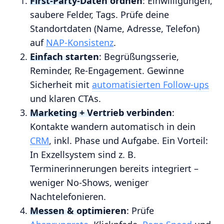
First‑Party‑Daten ordnen
: Einwilligungen,
saubere Felder, Tags. Prüfe deine
Standortdaten (Name, Adresse, Telefon)
auf
NAP‑Konsistenz
.
Einfach starten
: Begrüßungsserie,
Reminder, Re‑Engagement. Gewinne
Sicherheit mit
automatisierten Follow‑ups
und klaren CTAs.
Marketing + Vertrieb verbinden
:
Kontakte wandern automatisch in dein
CRM
, inkl. Phase und Aufgabe. Ein Vorteil:
In Exzellsystem sind z. B.
Terminerinnerungen bereits integriert –
weniger No‑Shows, weniger
Nachtelefonieren.
Messen & optimieren
: Prüfe