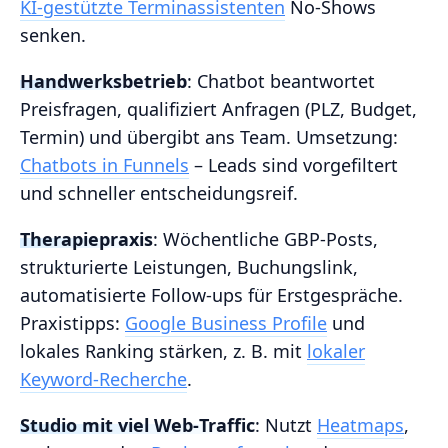
KI‑gestützte Terminassistenten
No‑Shows
senken.
Handwerksbetrieb
: Chatbot beantwortet
Preisfragen, qualifiziert Anfragen (PLZ, Budget,
Termin) und übergibt ans Team. Umsetzung:
Chatbots in Funnels
– Leads sind vorgefiltert
und schneller entscheidungsreif.
Therapiepraxis
: Wöchentliche GBP‑Posts,
strukturierte Leistungen, Buchungslink,
automatisierte Follow‑ups für Erstgespräche.
Praxistipps:
Google Business Profile
und
lokales Ranking stärken, z. B. mit
lokaler
Keyword‑Recherche
.
Studio mit viel Web‑Traffic
: Nutzt
Heatmaps
,