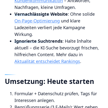
Kundenkommunikation
– Antworten,
Nachfragen, kleine Umfragen.
Vernachlässigte Website
: Ohne solide
On‑Page‑Optimierung
und klare
Ladezeiten verliert jede Kampagne
Wirkung.
Ignorierte Suchtrends
: Halte Inhalte
aktuell – die KI‑Suche bevorzugt frischen,
hilfreichen Content. Mehr dazu in
Aktualität entscheidet Rankings
.
Umsetzung: Heute starten
Formular + Datenschutz prüfen, Tags für
Interessen anlegen.
Begrüßungsserie (3 E‑Mails): Wert geben,