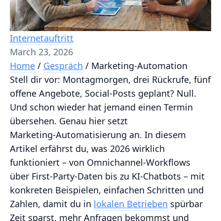
Internetauftritt
March 23, 2026
Home
/
Gespräch
/
Marketing-Automation
Stell dir vor: Montagmorgen, drei Rückrufe, fünf
offene Angebote, Social-Posts geplant? Null.
Und schon wieder hat jemand einen Termin
übersehen. Genau hier setzt
Marketing‑Automatisierung an. In diesem
Artikel erfährst du, was 2026 wirklich
funktioniert – von Omnichannel‑Workflows
über First‑Party‑Daten bis zu KI‑Chatbots – mit
konkreten Beispielen, einfachen Schritten und
Zahlen, damit du in
lokalen Betrieben
spürbar
Zeit sparst, mehr Anfragen bekommst und