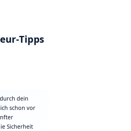
eur-Tipps
 durch dein
sich schon vor
nfter
ie Sicherheit