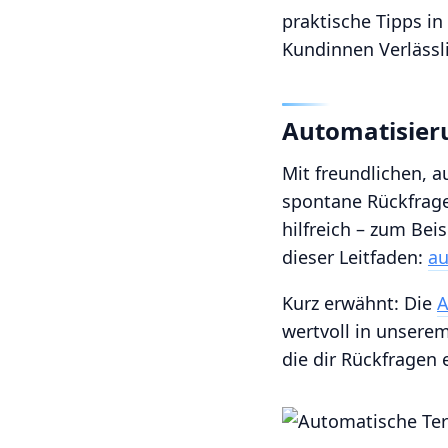
praktische Tipps in 
Kundinnen Verlässli
Automatisier
Mit freundlichen, 
spontane Rückfragen
hilfreich – zum Bei
dieser Leitfaden:
au
Kurz erwähnt: Die
A
wertvoll in unsere
die dir Rückfragen