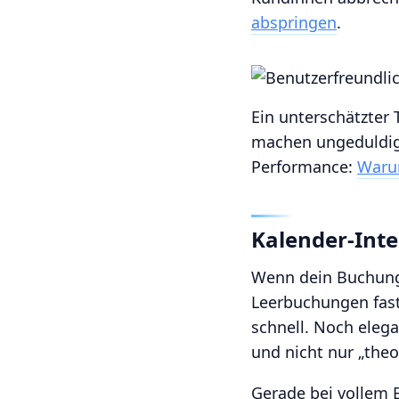
abspringen
.
Ein unterschätzter 
machen ungeduldig 
Performance:
Warum
Kalender-Inte
Wenn dein Buchung
Leerbuchungen fast
schnell. Noch elega
und nicht nur „theo
Gerade bei vollem B