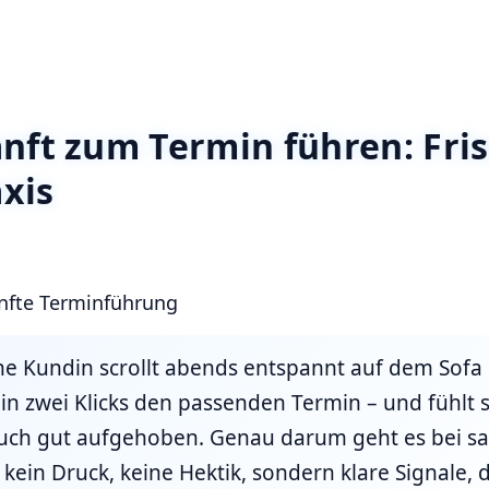
nft zum Termin führen: Fris
axis
nfte Terminführung
deine Kundin scrollt abends entspannt auf dem Sofa
 in zwei Klicks den passenden Termin – und fühlt 
uch gut aufgehoben. Genau darum geht es bei sa
ein Druck, keine Hektik, sondern klare Signale, d