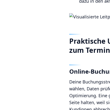
dazu in den ak
Praktische 
zum Termin
Online-Buchu
Deine Buchungsstrec
wählen, Daten prüfe
Optimierung. Eine 
Seite halten, weil 
Kundinnen abbrechen