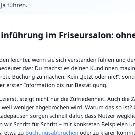
Ja führen.
inführung im Friseursalon: ohne
en leichter, wenn sie sich verstanden fühlen und de
g bedeutet das: Du machst es deinen Kundinnen maxim
rete Buchung zu machen. Kein „Jetzt oder nie!“, sond
er ersten Information bis zur Bestätigung.
ierst, steigt nicht nur die Zufriedenheit. Auch die Z
weil weniger abgebrochen wird. Warum das so ist? U
 Ladepausen sorgen schnell dafür, dass Nutzer wegkli
n wir Schritt für Schritt – mit konkreten Beispielen u
s, etwa zu
Buchungsabbrüchen
oder zu klarer Kommu