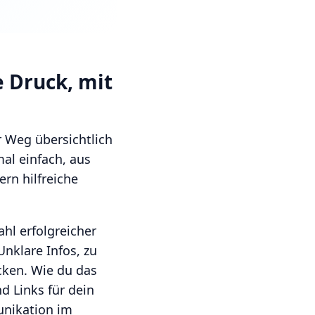
 Druck, mit
r Weg übersichtlich
al einfach, aus
ern hilfreiche
ahl erfolgreicher
nklare Infos, zu
cken. Wie du das
nd Links für dein
nikation im