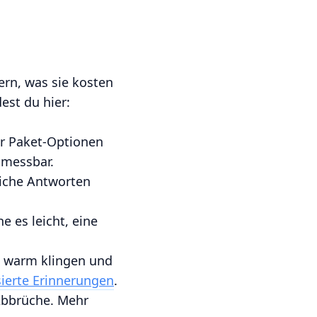
ern, was sie kosten
est du hier:
er Paket-Optionen
 messbar.
iche Antworten
 es leicht, eine
 warm klingen und
ierte Erinnerungen
.
 Abbrüche. Mehr