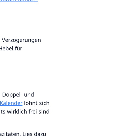
ne Verzögerungen
Hebel für
n Doppel- und
Kalender
lohnt sich
ts wirklich frei sind
zitäten. Lies dazu