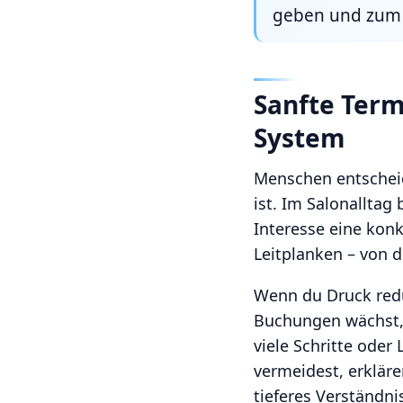
geben und zum 
Sanfte Term
System
Menschen entscheid
ist. Im Salonallta
Interesse eine konk
Leitplanken – von d
Wenn du Druck reduz
Buchungen wächst, 
viele Schritte oder
vermeidest, erkläre
tieferes Verständni