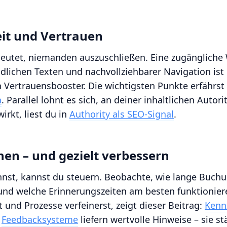
eit und Vertrauen
eutet, niemanden auszuschließen. Eine zugängliche 
dlichen Texten und nachvollziehbarer Navigation ist 
in Vertrauensbooster. Die wichtigsten Punkte erfährst 
n
. Parallel lohnt es sich, an deiner inhaltlichen Autori
irkt, liest du in
Authority als SEO-Signal
.
en – und gezielt verbessern
st, kannst du steuern. Beobachte, wie lange Buch
und welche Erinnerungszeiten am besten funktionier
t und Prozesse verfeinerst, zeigt dieser Beitrag:
Kenn
h
Feedbacksysteme
liefern wertvolle Hinweise – sie st