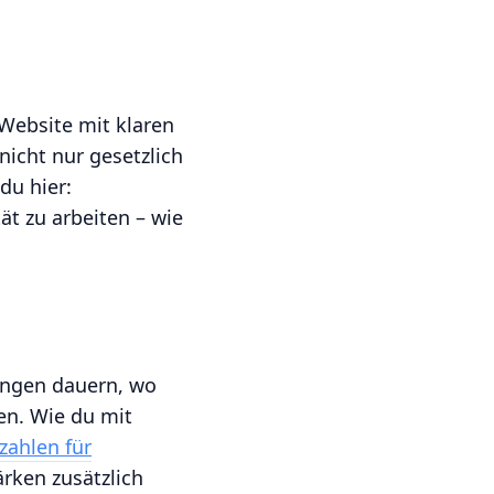
Website mit klaren
nicht nur gesetzlich
du hier:
tät zu arbeiten – wie
ungen dauern, wo
en. Wie du mit
zahlen für
ärken zusätzlich