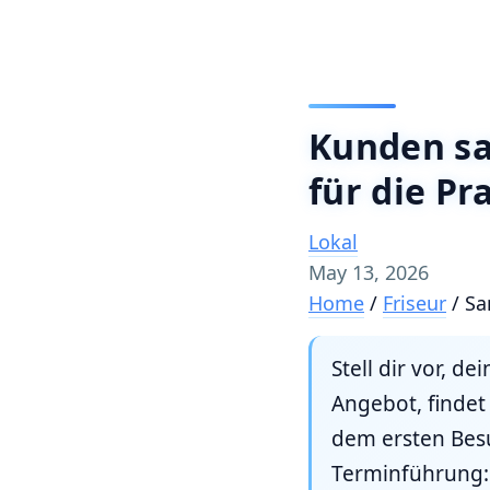
Kunden sa
für die Pr
Lokal
May 13, 2026
Home
/
Friseur
/
Sa
Stell dir vor, 
Angebot, findet
dem ersten Bes
Terminführung: k