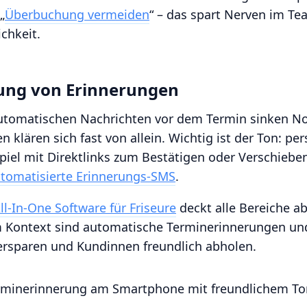
„
Überbuchung vermeiden
“ – das spart Nerven im Te
chkeit.
ung von Erinnerungen
automatischen Nachrichten vor dem Termin sinken N
 klären sich fast von allein. Wichtig ist der Ton: pe
spiel mit Direktlinks zum Bestätigen oder Verschieben.
tomatisierte Erinnerungs-SMS
.
ll‑In‑One Software für Friseure
deckt alle Bereiche a
m Kontext sind automatische Terminerinnerungen un
 ersparen und Kundinnen freundlich abholen.