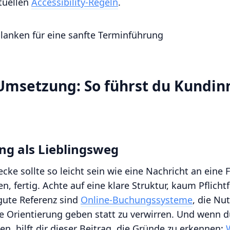
tuellen
Accessibility-Regeln
.
Umsetzung: So führst du Kundin
ng als Lieblingsweg
ke sollte so leicht sein wie eine Nachricht an eine 
n, fertig. Achte auf eine klare Struktur, kaum Pflich
gute Referenz sind
Online-Buchungssysteme
, die Nu
sie Orientierung geben statt zu verwirren. Und wenn 
, hilft dir dieser Beitrag, die Gründe zu erkennen: