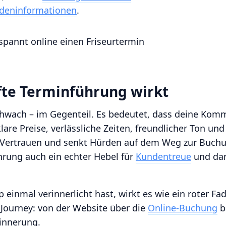
deninformationen
.
te Terminführung wirkt
schwach – im Gegenteil. Es bedeutet, dass deine Kom
klare Preise, verlässliche Zeiten, freundlicher Ton u
t Vertrauen und senkt Hürden auf dem Weg zur Buch
hrung auch ein echter Hebel für
Kundentreue
und dam
 einmal verinnerlicht hast, wirkt es wie ein roter F
ourney: von der Website über die
Online-Buchung
bi
innerung.