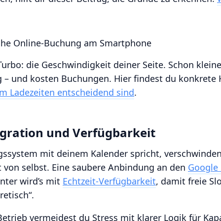
Turbo: die Geschwindigkeit deiner Seite. Schon klei
– und kosten Buchungen. Hier findest du konkrete 
 Ladezeiten entscheidend sind
.
gration und Verfügbarkeit
ssystem mit deinem Kalender spricht, verschwinde
 von selbst. Eine saubere Anbindung an den
Google 
nter wird’s mit
Echtzeit-Verfügbarkeit
, damit freie Slo
retisch“.
etrieb vermeidest du Stress mit klarer Logik für Kapa