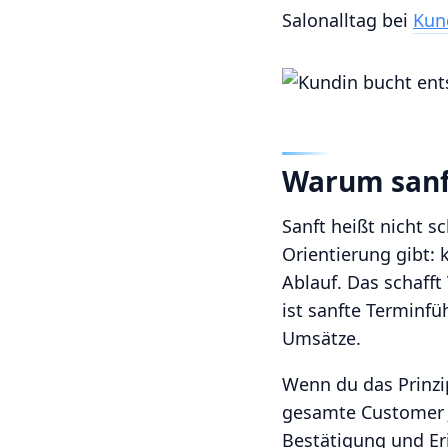
Salonalltag bei
Kun
Warum sanf
Sanft heißt nicht 
Orientierung gibt: 
Ablauf. Das schaff
ist sanfte Terminfü
Umsätze.
Wenn du das Prinzip
gesamte Customer J
Bestätigung und Er