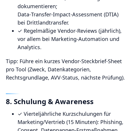
dokumentieren;
Data‑Transfer‑Impact‑Assessment (DTIA)
bei Drittlandtransfer.
✓ Regelmäßige Vendor‑Reviews (jährlich),
vor allem bei Marketing‑Automation und
Analytics.
Tipp: Führe ein kurzes Vendor‑Steckbrief‑Sheet
pro Tool (Zweck, Datenkategorien,
Rechtsgrundlage, AVV‑Status, nächste Prüfung).
8. Schulung & Awareness
✓ Vierteljährliche Kurzschulungen für
Marketing/Vertrieb (15 Minuten): Phishing,
Consent, Datenpannen‑Erstmaßnahmen.