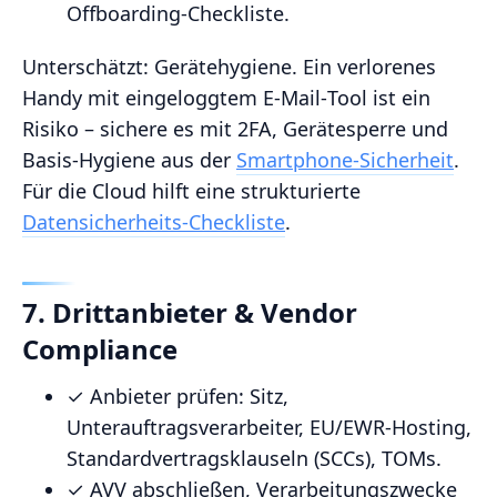
Offboarding‑Checkliste.
Unterschätzt: Gerätehygiene. Ein verlorenes
Handy mit eingeloggtem E‑Mail‑Tool ist ein
Risiko – sichere es mit 2FA, Gerätesperre und
Basis‑Hygiene aus der
Smartphone‑Sicherheit
.
Für die Cloud hilft eine strukturierte
Datensicherheits‑Checkliste
.
7. Drittanbieter & Vendor
Compliance
✓ Anbieter prüfen: Sitz,
Unterauftragsverarbeiter, EU/EWR‑Hosting,
Standardvertragsklauseln (SCCs), TOMs.
✓ AVV abschließen, Verarbeitungszwecke