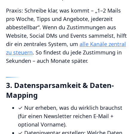
Praxis: Schreibe klar, was kommt – „1–2 Mails
pro Woche, Tipps und Angebote, jederzeit
abbestellbar“. Wenn du Zustimmungen aus
Website, Social DMs und Events sammelst, hilft
dir ein zentrales System, um
alle Kanäle zentral
zu steuern
. So findest du jede Zustimmung in
Sekunden – auch Monate später.
3. Datensparsamkeit & Daten-
Mapping
✓ Nur erheben, was du wirklich brauchst
(für einen Newsletter reichen E‑Mail +
optional Vorname).
✓ Dateninventar erstellen: Welche Daten