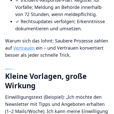
✓ Incident‑Response‑Plan: Register für
Vorfälle; Meldung an Behörde innerhalb
von 72 Stunden, wenn meldepflichtig.
✓ Rechtsupdates verfolgen; Erkenntnisse
dokumentieren und umsetzen.
Warum sich das lohnt: Saubere Prozesse zahlen
auf
Vertrauen
ein – und Vertrauen konvertiert
besser als jeder schnelle Trick.
Kleine Vorlagen, große
Wirkung
Einwilligungstext (Beispiel): „Ich möchte den
Newsletter mit Tipps und Angeboten erhalten
(1–2 Mails/Woche). Ich kann meine Einwilligung