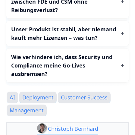
zwischen FDE und CSM ohne
Reibungsverlust?
Unser Produkt ist stabil, aber niemand
kauft mehr Lizenzen – was tun?
Wie verhindere ich, dass Security und
Compliance meine Go‑Lives
ausbremsen?
AI
Deployment
Customer Success
Management
Christoph Bernhard