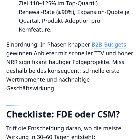
Ziel 110–125% im Top‑Quartil),
Renewal‑Rate (≥90%), Expansion‑Quote je
Quartal, Produkt‑Adoption pro
Kernfeature.
Einordnung: In Phasen knapper
B2B‑Budgets
gewinnen Anbieter mit schneller TTV und hoher
NRR signifikant häufiger Folgeprojekte. Miss
deshalb beides konsequent: schnelle erste
Wertmomente und nachhaltige
Geschäftswirkung.
Checkliste: FDE oder CSM?
Triff die Entscheidung daran, wo die meiste
Wirkung in 30–60 Tagen entsteht: