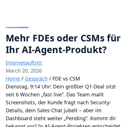
Mehr FDEs oder CSMs für
Ihr AI-Agent-Produkt?
Internetauftritt
March 20, 2026
Home
/
Gespräch
/
FDE vs CSM
Dienstag, 9:14 Uhr: Dein größter Q1-Deal sitzt
seit 6 Wochen „fast live“. Das Team mailt
Screenshots, der Kunde fragt nach Security-
Details, dein Sales-Chat jubelt – aber im
Dashboard steht weiter „Pending“. Kommt dir
bekannt vor? In AI-Agent-Projekten entscheidet