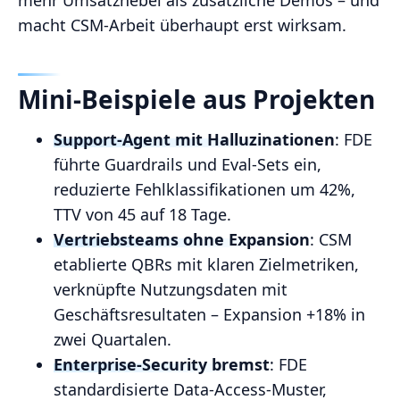
macht CSM‑Arbeit überhaupt erst wirksam.
Mini‑Beispiele aus Projekten
Support‑Agent mit Halluzinationen
: FDE
führte Guardrails und Eval‑Sets ein,
reduzierte Fehlklassifikationen um 42%,
TTV von 45 auf 18 Tage.
Vertriebsteams ohne Expansion
: CSM
etablierte QBRs mit klaren Zielmetriken,
verknüpfte Nutzungsdaten mit
Geschäftsresultaten – Expansion +18% in
zwei Quartalen.
Enterprise‑Security bremst
: FDE
standardisierte Data‑Access‑Muster,