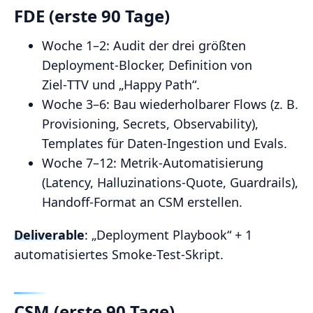
FDE (erste 90 Tage)
Woche 1–2: Audit der drei größten
Deployment‑Blocker, Definition von
Ziel‑TTV und „Happy Path“.
Woche 3–6: Bau wiederholbarer Flows (z. B.
Provisioning, Secrets, Observability),
Templates für Daten‑Ingestion und Evals.
Woche 7–12: Metrik‑Automatisierung
(Latency, Halluzinations‑Quote, Guardrails),
Handoff‑Format an CSM erstellen.
Deliverable
: „Deployment Playbook“ + 1
automatisiertes Smoke‑Test‑Skript.
CSM (erste 90 Tage)