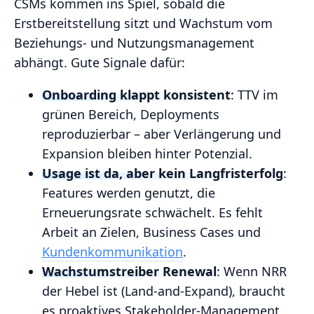
CSMs kommen ins Spiel, sobald die
Erstbereitstellung sitzt und Wachstum vom
Beziehungs‑ und Nutzungsmanagement
abhängt. Gute Signale dafür:
Onboarding klappt konsistent
: TTV im
grünen Bereich, Deployments
reproduzierbar – aber Verlängerung und
Expansion bleiben hinter Potenzial.
Usage ist da, aber kein Langfristerfolg
:
Features werden genutzt, die
Erneuerungsrate schwächelt. Es fehlt
Arbeit an Zielen, Business Cases und
Kundenkommunikation
.
Wachstumstreiber Renewal
: Wenn NRR
der Hebel ist (Land‑and‑Expand), braucht
es proaktives Stakeholder‑Management