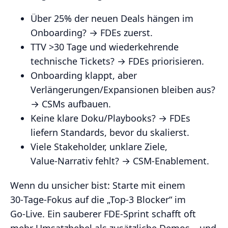
Über 25% der neuen Deals hängen im
Onboarding? → FDEs zuerst.
TTV >30 Tage und wiederkehrende
technische Tickets? → FDEs priorisieren.
Onboarding klappt, aber
Verlängerungen/Expansionen bleiben aus?
→ CSMs aufbauen.
Keine klare Doku/Playbooks? → FDEs
liefern Standards, bevor du skalierst.
Viele Stakeholder, unklare Ziele,
Value‑Narrativ fehlt? → CSM‑Enablement.
Wenn du unsicher bist: Starte mit einem
30‑Tage‑Fokus auf die „Top‑3 Blocker“ im
Go‑Live. Ein sauberer FDE‑Sprint schafft oft
mehr Umsatzhebel als zusätzliche Demos – und