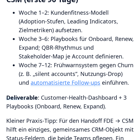
Woche 1–2: Kundenfitness‑Modell
(Adoption‑Stufen, Leading Indicators,
Zielmetriken) aufsetzen.
Woche 3–6: Playbooks für Onboard, Renew,
Expand; QBR‑Rhythmus und
Stakeholder‑Map je Account definieren.
Woche 7–12: Frühwarnsystem gegen Churn
(z. B. „silent accounts“, Nutzungs‑Drop)
und
automatisierte Follow‑ups
einführen.
Deliverable
: Customer‑Health‑Dashboard + 3
Playbooks (Onboard, Renew, Expand).
Kleiner Praxis‑Tipp: Für den Handoff FDE → CSM
hilft ein einziges, gemeinsames CRM‑Objekt mit
Status‑Feldern, die beide Teams pflegen. Ein