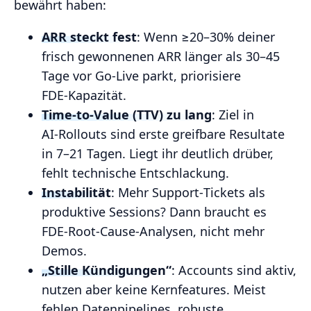
bewährt haben:
ARR steckt fest
: Wenn ≥20–30% deiner
frisch gewonnenen ARR länger als 30–45
Tage vor Go‑Live parkt, priorisiere
FDE‑Kapazität.
Time‑to‑Value (TTV) zu lang
: Ziel in
AI‑Rollouts sind erste greifbare Resultate
in 7–21 Tagen. Liegt ihr deutlich drüber,
fehlt technische Entschlackung.
Instabilität
: Mehr Support‑Tickets als
produktive Sessions? Dann braucht es
FDE‑Root‑Cause‑Analysen, nicht mehr
Demos.
„Stille Kündigungen“
: Accounts sind aktiv,
nutzen aber keine Kernfeatures. Meist
fehlen Datenpipelines, robuste