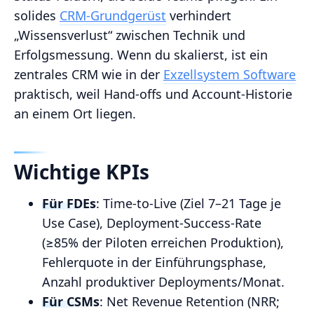
solides
CRM‑Grundgerüst
verhindert
„Wissensverlust“ zwischen Technik und
Erfolgsmessung. Wenn du skalierst, ist ein
zentrales CRM wie in der
Exzellsystem Software
praktisch, weil Hand‑offs und Account‑Historie
an einem Ort liegen.
Wichtige KPIs
Für FDEs
: Time‑to‑Live (Ziel 7–21 Tage je
Use Case), Deployment‑Success‑Rate
(≥85% der Piloten erreichen Produktion),
Fehlerquote in der Einführungsphase,
Anzahl produktiver Deployments/Monat.
Für CSMs
: Net Revenue Retention (NRR;