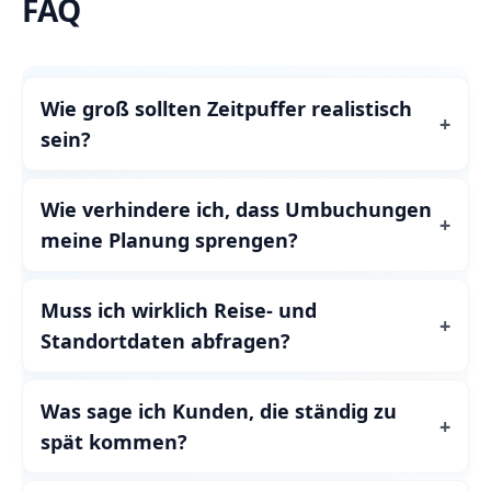
FAQ
Wie groß sollten Zeitpuffer realistisch
sein?
Wie verhindere ich, dass Umbuchungen
meine Planung sprengen?
Muss ich wirklich Reise- und
Standortdaten abfragen?
Was sage ich Kunden, die ständig zu
spät kommen?