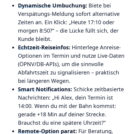
Dynamische Umbuchung:
Biete bei
Verspätungs-Meldung sofort alternative
Zeiten an. Ein Klick: „Heute 17:10 oder
morgen 8:50?“ – die Lücke füllt sich, der
Kunde bleibt.
Echtzeit-Reiseinfos:
Hinterlege Anreise-
Optionen im Termin und nutze Live-Daten
(ÖPNV/DB-APIs), um die sinnvolle
Abfahrtszeit zu signalisieren – praktisch
bei längeren Wegen.
Smart Notifications:
Schicke zeitbasierte
Nachrichten: „Hi Alex, dein Termin ist
14:00. Wenn du mit der Bahn kommst:
gerade +18 Min auf deiner Strecke.
Brauchst du eine spätere Uhrzeit?“
Remote-Option parat:
Für Beratung,