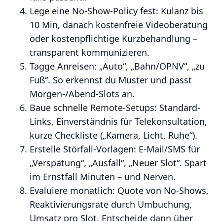
Lege eine No-Show-Policy fest: Kulanz bis
10 Min, danach kostenfreie Videoberatung
oder kostenpflichtige Kurzbehandlung –
transparent kommunizieren.
Tagge Anreisen: „Auto“, „Bahn/ÖPNV“, „zu
Fuß“. So erkennst du Muster und passt
Morgen-/Abend-Slots an.
Baue schnelle Remote-Setups: Standard-
Links, Einverständnis für Telekonsultation,
kurze Checkliste („Kamera, Licht, Ruhe“).
Erstelle Störfall-Vorlagen: E-Mail/SMS für
„Verspätung“, „Ausfall“, „Neuer Slot“. Spart
im Ernstfall Minuten – und Nerven.
Evaluiere monatlich: Quote von No-Shows,
Reaktivierungsrate durch Umbuchung,
Umsatz pro Slot. Entscheide dann über