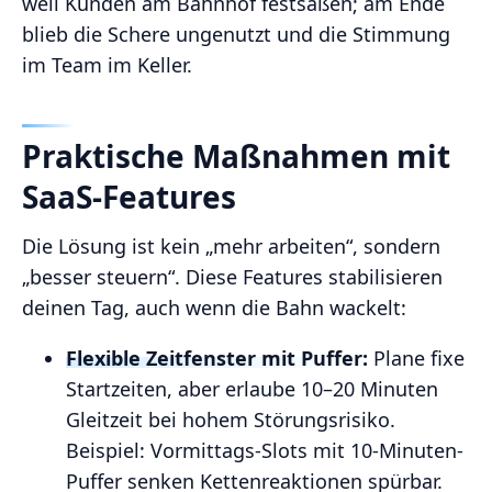
weil Kunden am Bahnhof festsaßen; am Ende
blieb die Schere ungenutzt und die Stimmung
im Team im Keller.
Praktische Maßnahmen mit
SaaS-Features
Die Lösung ist kein „mehr arbeiten“, sondern
„besser steuern“. Diese Features stabilisieren
deinen Tag, auch wenn die Bahn wackelt:
Flexible Zeitfenster mit Puffer:
Plane fixe
Startzeiten, aber erlaube 10–20 Minuten
Gleitzeit bei hohem Störungsrisiko.
Beispiel: Vormittags-Slots mit 10-Minuten-
Puffer senken Kettenreaktionen spürbar.