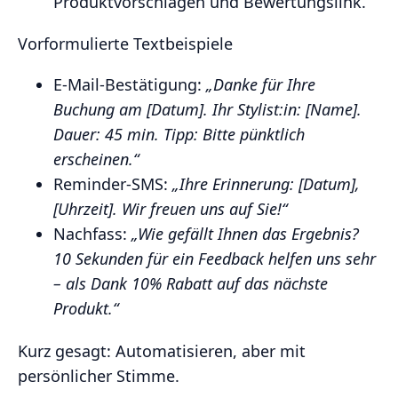
Produktvorschlägen und Bewertungslink.
Vorformulierte Textbeispiele
E‑Mail‑Bestätigung:
„Danke für Ihre
Buchung am [Datum]. Ihr Stylist:in: [Name].
Dauer: 45 min. Tipp: Bitte pünktlich
erscheinen.“
Reminder‑SMS:
„Ihre Erinnerung: [Datum],
[Uhrzeit]. Wir freuen uns auf Sie!“
Nachfass:
„Wie gefällt Ihnen das Ergebnis?
10 Sekunden für ein Feedback helfen uns sehr
– als Dank 10% Rabatt auf das nächste
Produkt.“
Kurz gesagt: Automatisieren, aber mit
persönlicher Stimme.