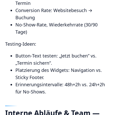
Termin
Conversion Rate: Websitebesuch →
Buchung
No‑Show‑Rate, Wiederkehrrate (30/90
Tage)
Testing‑Ideen:
Button‑Text testen: „Jetzt buchen“ vs.
„Termin sichern“.
Platzierung des Widgets: Navigation vs.
Sticky Footer.
Erinnerungsintervalle: 48h+2h vs. 24h+2h
für No‑Shows.
Interne Abläufe & Team —