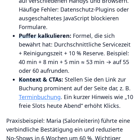
auf verschiedenen Handys und Browsern.
Häufige Fehler: Datenschutz‑Plugins oder
ausgeschaltetes JavaScript blockieren
Formulare.
Puffer kalkulieren:
Formel, die sich
bewährt hat: Durchschnittliche Servicezeit
+ Reinigungszeit + 10 % Reserve. Beispiel:
40 min + 8 min + 5 min ≈ 53 min → auf 55
oder 60 aufrunden.
Kontext & CTAs:
Stellen Sie den Link zur
Buchung prominent auf der Seite dar, z. B.
Terminbuchung
. Ein kurzer Hinweis wie „10
freie Slots heute Abend“ erhöht Klicks.
Praxisbeispiel: Maria (Salonleiterin) führte eine
verbindliche Bestätigung ein und reduzierte
No‑Shows in 6 Wochen um 60 %. Wichtiger