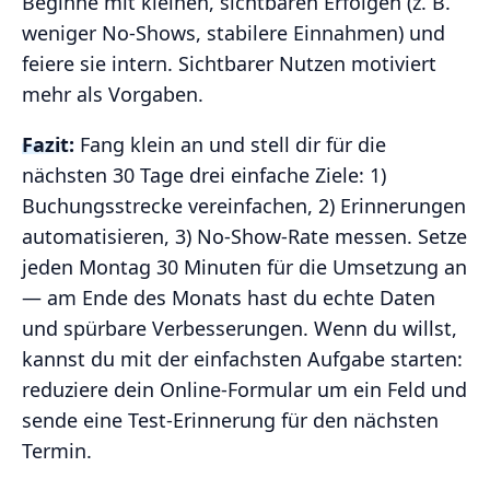
Beginne mit kleinen, sichtbaren Erfolgen (z. B.
weniger No‑Shows, stabilere Einnahmen) und
feiere sie intern. Sichtbarer Nutzen motiviert
mehr als Vorgaben.
Fazit:
Fang klein an und stell dir für die
nächsten 30 Tage drei einfache Ziele: 1)
Buchungsstrecke vereinfachen, 2) Erinnerungen
automatisieren, 3) No‑Show‑Rate messen. Setze
jeden Montag 30 Minuten für die Umsetzung an
— am Ende des Monats hast du echte Daten
und spürbare Verbesserungen. Wenn du willst,
kannst du mit der einfachsten Aufgabe starten:
reduziere dein Online‑Formular um ein Feld und
sende eine Test‑Erinnerung für den nächsten
Termin.