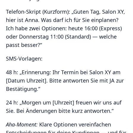
Telefon‑Skript (Kurzform): „Guten Tag, Salon XY,
hier ist Anna. Was darf ich für Sie einplanen?
Ich habe zwei Optionen: heute 16:00 (Express)
oder Donnerstag 11:00 (Standard) — welche
passt besser?“
SMS‑Vorlagen:
48 h: „Erinnerung: Ihr Termin bei Salon XY am
[Datum Uhrzeit]. Bitte antworten Sie mit JA zur
Bestätigung.“
24 h: „Morgen um [Uhrzeit] freuen wir uns auf
Sie. Bei Änderungen bitte kurz antworten.“
Aha‑Moment:
Klare Optionen vereinfachen
Entscheidungen für deine Kundinnen — und für