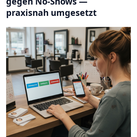
gegen No-Shows —
praxisnah umgesetzt