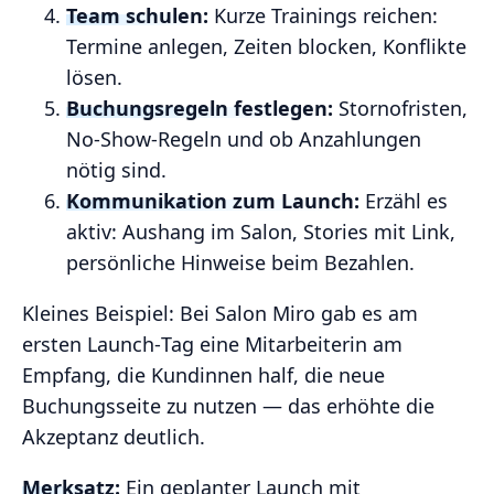
Team schulen:
Kurze Trainings reichen:
Termine anlegen, Zeiten blocken, Konflikte
lösen.
Buchungsregeln festlegen:
Stornofristen,
No‑Show‑Regeln und ob Anzahlungen
nötig sind.
Kommunikation zum Launch:
Erzähl es
aktiv: Aushang im Salon, Stories mit Link,
persönliche Hinweise beim Bezahlen.
Kleines Beispiel: Bei Salon Miro gab es am
ersten Launch‑Tag eine Mitarbeiterin am
Empfang, die Kundinnen half, die neue
Buchungsseite zu nutzen — das erhöhte die
Akzeptanz deutlich.
Merksatz:
Ein geplanter Launch mit