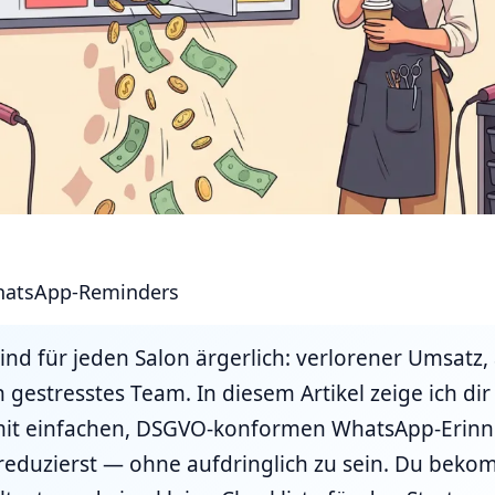
atsApp-Reminders
ind für jeden Salon ärgerlich: verlorener Umsatz,
gestresstes Team. In diesem Artikel zeige ich dir 
u mit einfachen, DSGVO-konformen WhatsApp-Erin
reduzierst — ohne aufdringlich zu sein. Du beko