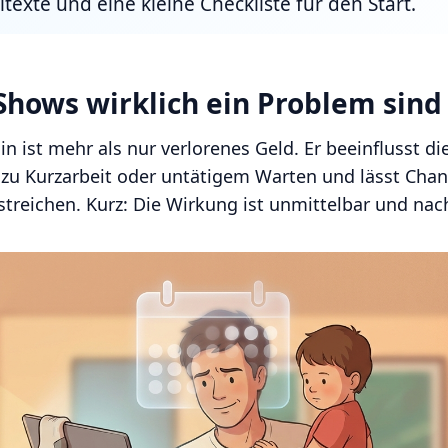
ltexte und eine kleine Checkliste für den Start.
hows wirklich ein Problem sind
in ist mehr als nur verlorenes Geld. Er beeinflusst d
 zu Kurzarbeit oder untätigem Warten und lässt Chan
treichen. Kurz: Die Wirkung ist unmittelbar und nach