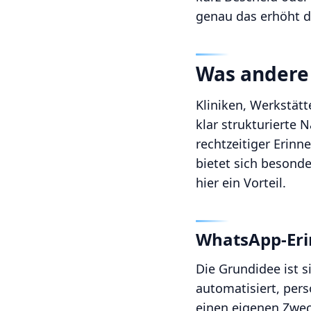
genau das erhöht d
Was andere 
Kliniken, Werkstät
klar strukturierte
rechtzeitiger Erin
bietet sich besond
hier ein Vorteil.
WhatsApp-Eri
Die Grundidee ist 
automatisiert, pers
einen eigenen Zwec