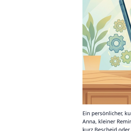
Ein persönlicher, k
Anna, kleiner Remi
kurz Bescheid oder 