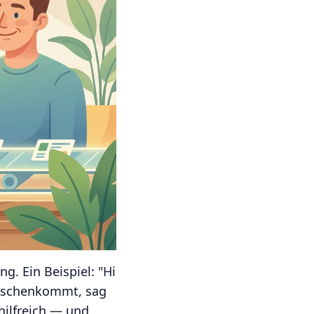
g. Ein Beispiel: "Hi
wischenkommt, sag
hilfreich — und