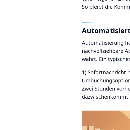
So bleibt die Kommu
Automatisier
Automatisierung hei
nachvollziehbare A
wahrt. Ein typische
1) Sofortnachricht
Umbuchungsoption. 
Zwei Stunden vorhe
dazwischenkommt.