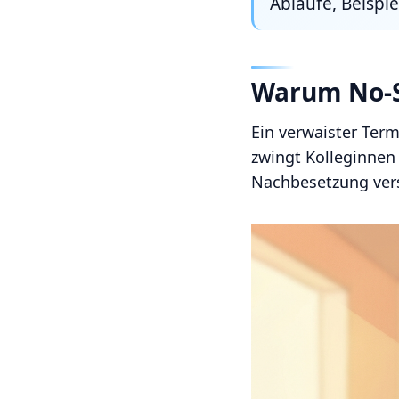
Abläufe, Beispie
Warum No-S
Ein verwaister Term
zwingt Kolleginnen
Nachbesetzung vers