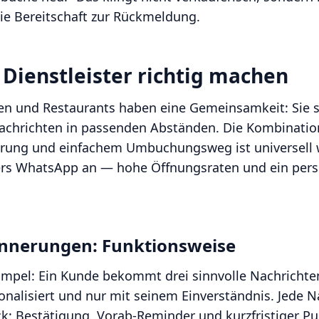
ie Bereitschaft zur Rückmeldung.
Dienstleister richtig machen
ten und Restaurants haben eine Gemeinsamkeit: Sie
 Nachrichten in passenden Abständen. Die Kombinatio
nerung und einfachem Umbuchungsweg ist universell 
ers WhatsApp an — hohe Öffnungsraten und ein pers
nnerungen: Funktionsweise
simpel: Ein Kunde bekommt drei sinnvolle Nachricht
onalisiert und nur mit seinem Einverständnis. Jede N
k: Bestätigung, Vorab-Reminder und kurzfristiger Pu