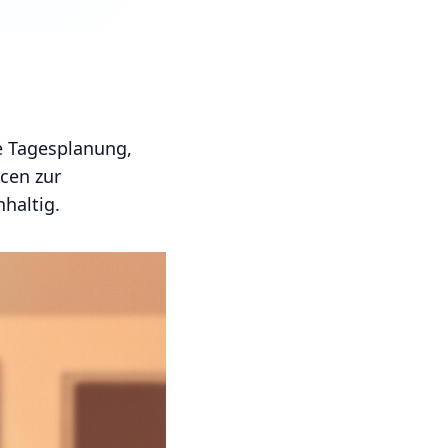
ie Tagesplanung,
cen zur
haltig.