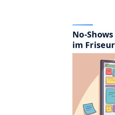
No-Shows 
im Friseu