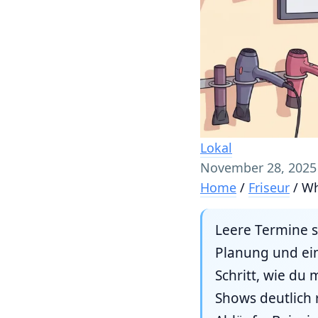
Lokal
November 28, 2025
Home
/
Friseur
/
Wh
Leere Termine s
Planung und ein 
Schritt, wie d
Shows deutlich 