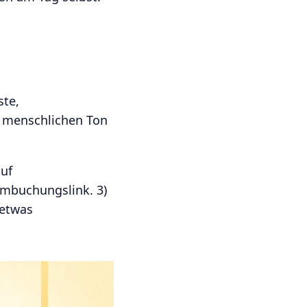
ste,
n menschlichen Ton
auf
Umbuchungslink. 3)
 etwas