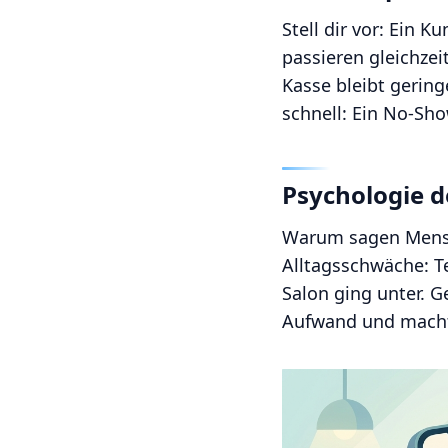
Stell dir vor: Ein K
passieren gleichzei
Kasse bleibt gerin
schnell: Ein No-Sho
Psychologie 
Warum sagen Mensch
Alltagsschwäche: T
Salon ging unter. G
Aufwand und macht 