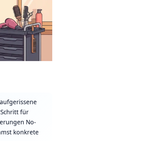
 aufgerissene
Schritt für
nerungen No-
mmst konkrete