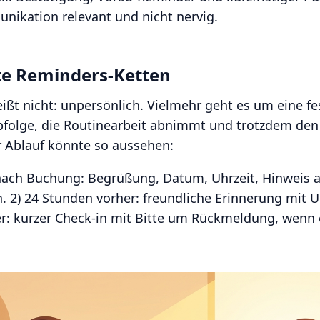
nikation relevant und nicht nervig.
te Reminders-Ketten
ßt nicht: unpersönlich. Vielmehr geht es um eine fe
bfolge, die Routinearbeit abnimmt und trotzdem de
r Ablauf könnte so aussehen:
 nach Buchung: Begrüßung, Datum, Uhrzeit, Hinweis 
2) 24 Stunden vorher: freundliche Erinnerung mit 
r: kurzer Check-in mit Bitte um Rückmeldung, wenn