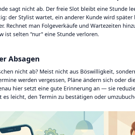
unde sagt nicht ab. Der freie Slot bleibt eine Stunde le
tig: der Stylist wartet, ein anderer Kunde wird späte
ger. Rechnet man Folgeverkäufe und Wartezeiten hin
w ist selten "nur" eine Stunde verloren.
der Absagen
en nicht ab? Meist nicht aus Böswilligkeit, sonder
ermine werden vergessen, Pläne ändern sich oder di
enau hier setzt eine gute Erinnerung an — sie reduzi
es leicht, den Termin zu bestätigen oder umzubuch