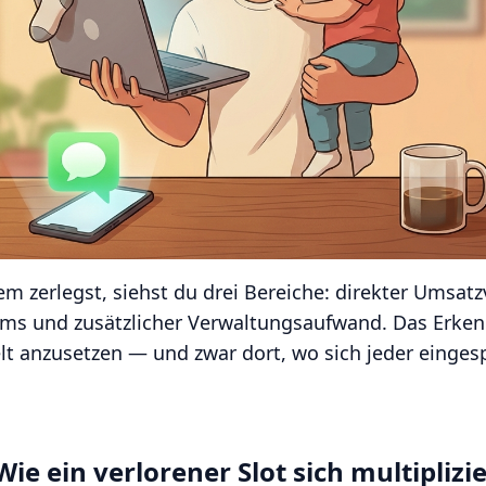
 zerlegst, siehst du drei Bereiche: direkter Umsatzv
ms und zusätzlicher Verwaltungsaufwand. Das Erkenn
zielt anzusetzen — und zwar dort, wo sich jeder eing
Wie ein verlorener Slot sich multiplizie