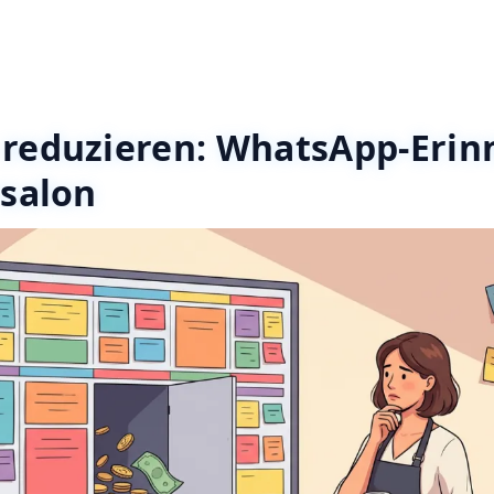
reduzieren: WhatsApp-Eri
rsalon