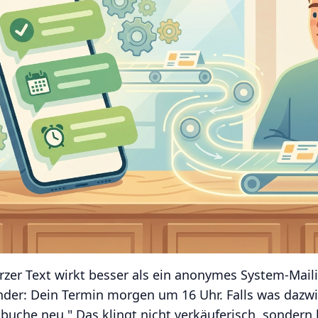
urzer Text wirkt besser als ein anonymes System-Mailin
nder: Dein Termin morgen um 16 Uhr. Falls was daz
buche neu." Das klingt nicht verkäuferisch, sondern 