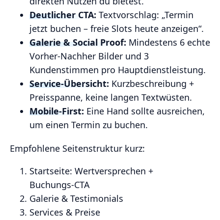
direkten Nutzen du bietest.
Deutlicher CTA:
Textvorschlag: „Termin
jetzt buchen – freie Slots heute anzeigen“.
Galerie & Social Proof:
Mindestens 6 echte
Vorher‑Nachher Bilder und 3
Kundenstimmen pro Hauptdienstleistung.
Service‑Übersicht:
Kurzbeschreibung +
Preisspanne, keine langen Textwüsten.
Mobile‑First:
Eine Hand sollte ausreichen,
um einen Termin zu buchen.
Empfohlene Seitenstruktur kurz:
Startseite: Wertversprechen +
Buchungs‑CTA
Galerie & Testimonials
Services & Preise