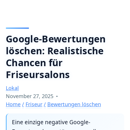
Google-Bewertungen
löschen: Realistische
Chancen für
Friseursalons
Lokal
November 27, 2025
•
Home
/
Friseur
/
Bewertungen löschen
Eine einzige negative Google-