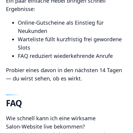
Ein paar einfache Hebel bringen schnell
Ergebnisse:
Online‑Gutscheine als Einstieg für
Neukunden
Warteliste füllt kurzfristig frei gewordene
Slots
FAQ reduziert wiederkehrende Anrufe
Probier eines davon in den nächsten 14 Tagen
— du wirst sehen, ob es wirkt.
FAQ
Wie schnell kann ich eine wirksame
Salon‑Website live bekommen?