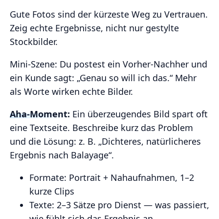
Gute Fotos sind der kürzeste Weg zu Vertrauen.
Zeig echte Ergebnisse, nicht nur gestylte
Stockbilder.
Mini‑Szene: Du postest ein Vorher‑Nachher und
ein Kunde sagt: „Genau so will ich das.“ Mehr
als Worte wirken echte Bilder.
Aha‑Moment:
Ein überzeugendes Bild spart oft
eine Textseite. Beschreibe kurz das Problem
und die Lösung: z. B. „Dichteres, natürlicheres
Ergebnis nach Balayage“.
Formate: Portrait + Nahaufnahmen, 1–2
kurze Clips
Texte: 2–3 Sätze pro Dienst — was passiert,
wie fühlt sich das Ergebnis an