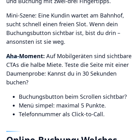
und Buchung mit zwei‑drei Fingertipps.
Mini‑Szene: Eine Kundin wartet am Bahnhof,
sucht schnell einen freien Slot. Wenn dein
Buchungsbutton sichtbar ist, bist du drin –
ansonsten ist sie weg.
Aha‑Moment:
Auf Mobilgeräten sind sichtbare
CTAs die halbe Miete. Teste die Seite mit einer
Daumenprobe: Kannst du in 30 Sekunden
buchen?
Buchungsbutton beim Scrollen sichtbar?
Menü simpel: maximal 5 Punkte.
Telefonnummer als Click‑to‑Call.
Online‑Buchung: Welches