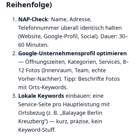
Reihenfolge)
NAP‑Check
: Name, Adresse,
Telefonnummer überall identisch halten
(Website, Google‑Profil, Social). Dauer: 30–
60 Minuten.
Google‑Unternehmensprofil optimieren
— Öffnungszeiten, Kategorien, Services, 8–
12 Fotos (Innenraum, Team, echte
Vorher‑Nachher). Tipp: Beschrifte Fotos
mit Orts‑Keywords.
Lokale Keywords
einbauen: eine
Service‑Seite pro Hauptleistung mit
Ortsbezug (z. B. „Balayage Berlin
Kreuzberg“) — kurz, präzise, kein
Keyword‑Stuff.