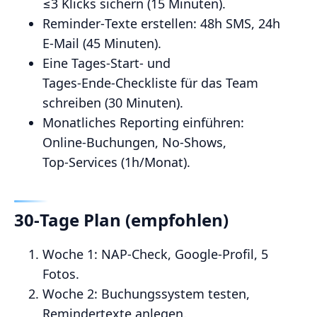
≤3 Klicks sichern (15 Minuten).
Reminder‑Texte erstellen: 48h SMS, 24h
E‑Mail (45 Minuten).
Eine Tages‑Start‑ und
Tages‑Ende‑Checkliste für das Team
schreiben (30 Minuten).
Monatliches Reporting einführen:
Online‑Buchungen, No‑Shows,
Top‑Services (1h/Monat).
30‑Tage Plan (empfohlen)
Woche 1: NAP‑Check, Google‑Profil, 5
Fotos.
Woche 2: Buchungssystem testen,
Remindertexte anlegen.