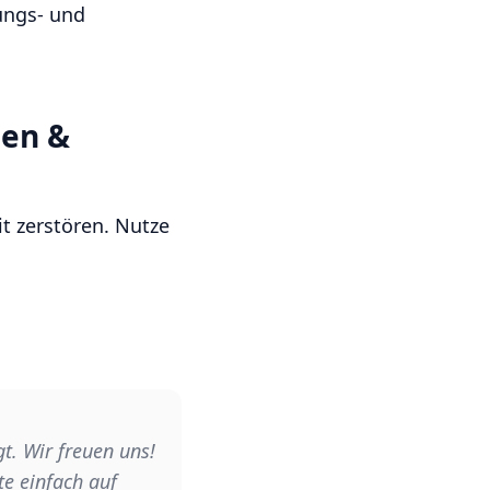
ungs- und
gen &
t zerstören. Nutze
t. Wir freuen uns!
te einfach auf