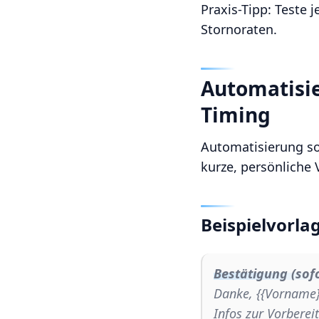
Praxis-Tipp: Teste
Stornoraten.
Automatisie
Timing
Automatisierung so
kurze, persönliche
Beispielvorlag
Bestätigung (sofo
Danke, {{Vorname}}
Infos zur Vorberei