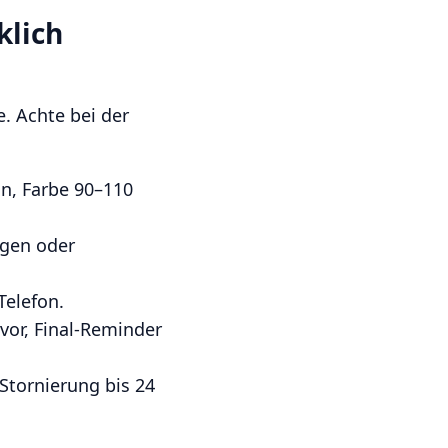
klich
e. Achte bei der
in, Farbe 90–110
ngen oder
Telefon.
vor, Final-Reminder
Stornierung bis 24