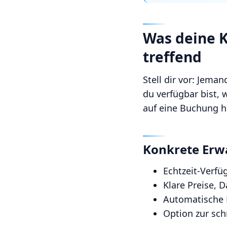
Was deine 
treffend
Stell dir vor: Jema
du verfügbar bist, 
auf eine Buchung h
Konkrete Erw
Echtzeit-Verfü
Klare Preise, 
Automatische 
Option zur sc