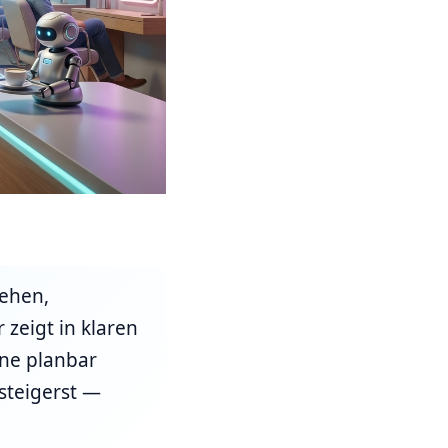
sehen,
zeigt in klaren
ne planbar
steigerst —