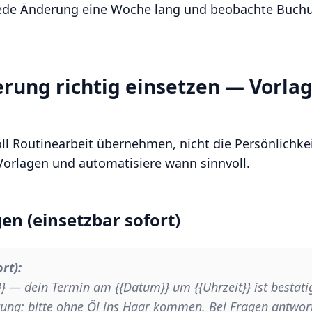
 jede Änderung eine Woche lang und beobachte Buch
rung richtig einsetzen — Vorla
ll Routinearbeit übernehmen, nicht die Persönlichkei
 Vorlagen und automatisiere wann sinnvoll.
en (einsetzbar sofort)
rt):
 — dein Termin am {{Datum}} um {{Uhrzeit}} ist bestätig
tung: bitte ohne Öl ins Haar kommen. Bei Fragen antwor