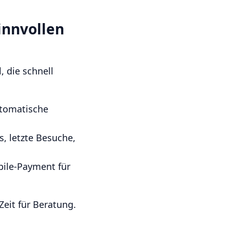
sinnvollen
, die schnell
tomatische
s, letzte Besuche,
ile-Payment für
Zeit für Beratung.