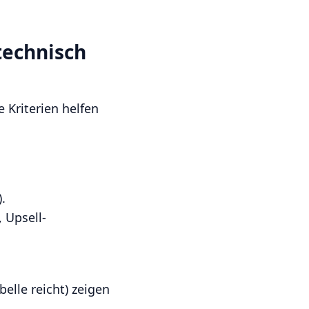
technisch
e Kriterien helfen
.
 Upsell-
elle reicht) zeigen