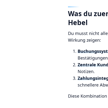
Was du zuers
Hebel
Du musst nicht alles
Wirkung zeigen:
Buchungssyst
Bestätigungen
Zentrale Kun
Notizen.
Zahlungsinteg
schnellere Abw
Diese Kombination r