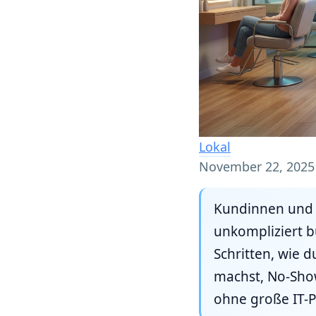
Lokal
November 22, 2025
Kundinnen und K
unkompliziert b
Schritten, wie
machst, No-Show
ohne große IT-P