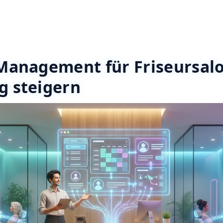
 Management für Friseursalo
g steigern