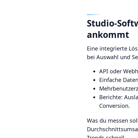
Studio-Soft
ankommt
Eine integrierte Lös
bei Auswahl und Se
API oder Webh
Einfache Daten
Mehrbenutzerzu
Berichte: Ausl
Conversion.
Was du messen soll
Durchschnittsumsatz
Trends schnell.