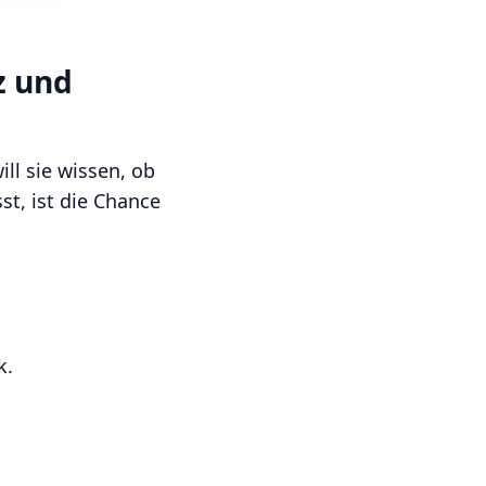
z und
ll sie wissen, ob
st, ist die Chance
k.