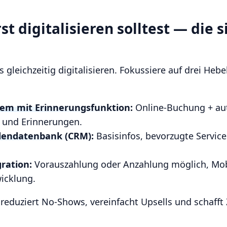
t digitalisieren solltest — die 
 gleichzeitig digitalisieren. Fokussiere auf drei Hebel
em mit Erinnerungsfunktion:
Online-Buchung + au
 und Erinnerungen.
dendatenbank (CRM):
Basisinfos, bevorzugte Service
ration:
Vorauszahlung oder Anzahlung möglich, Mob
icklung.
eduziert No-Shows, vereinfacht Upsells und schafft 