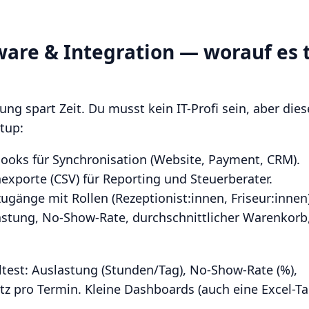
ware & Integration — worauf es 
ung spart Zeit. Du musst kein IT-Profi sein, aber dies
tup:
ooks für Synchronisation (Website, Payment, CRM).
exporte (CSV) für Reporting und Steuerberater.
gänge mit Rollen (Rezeptionist:innen, Friseur:innen)
astung, No-Show-Rate, durchschnittlicher Warenkorb,
test: Auslastung (Stunden/Tag), No-Show-Rate (%),
 pro Termin. Kleine Dashboards (auch eine Excel-Tab