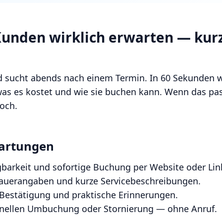
Kunden wirklich erwarten — kur
nd sucht abends nach einem Termin. In 60 Sekunden wi
was es kostet und wie sie buchen kann. Wenn das pas
och.
artungen
gbarkeit und sofortige Buchung per Website oder Lin
Dauerangaben und kurze Servicebeschreibungen.
Bestätigung und praktische Erinnerungen.
hnellen Umbuchung oder Stornierung — ohne Anruf.