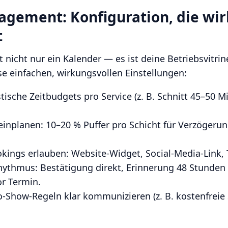
ement: Konfiguration, die wir
t
t nicht nur ein Kalender — es ist deine Betriebsvitrin
se einfachen, wirkungsvollen Einstellungen:
stische Zeitbudgets pro Service (z. B. Schnitt 45–50 M
einplanen: 10–20 % Puffer pro Schicht für Verzögeru
ings erlauben: Website-Widget, Social-Media-Link, 
ythmus: Bestätigung direkt, Erinnerung 48 Stunden 
r Termin.
-Show-Regeln klar kommunizieren (z. B. kostenfreie 