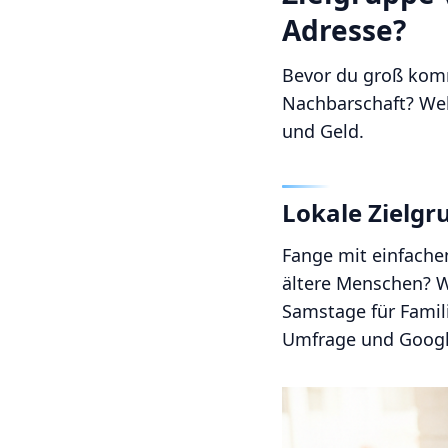
Adresse?
Bevor du groß kommu
Nachbarschaft? Welc
und Geld.
Lokale Zielg
Fange mit einfachen
ältere Menschen? W
Samstage für Famili
Umfrage und Google