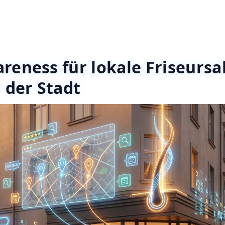
eness für lokale Friseursal
 der Stadt