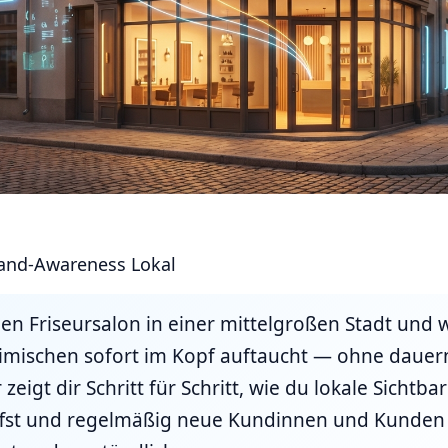
and-Awareness Lokal
en Friseursalon in einer mittelgroßen Stadt und wi
imischen sofort im Kopf auftaucht — ohne dauer
zeigt dir Schritt für Schritt, wie du lokale Sichtba
ffst und regelmäßig neue Kundinnen und Kunden 