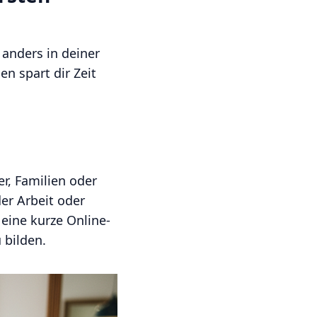
 anders in deiner
n spart dir Zeit
er, Familien oder
er Arbeit oder
 eine kurze Online-
 bilden.