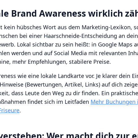
e Brand Awareness wirklich zäh
t kein hübsches Wort aus dem Marketing-Lexikon, s
nschen bei einer Haarschneide-Entscheidung an dei
erb. Lokal sichtbar zu sein heißt: in Google Maps a
en werden und auf Social Media mit relevanten Inha
mine, mehr Empfehlungen, stabilere Preise.
reness wie eine lokale Landkarte vor. Je klarer dein E
inweise (Bewertungen, Artikel, Links) auf dich zeige
eit, dass Leute den Weg zu dir finden. Ein praktische
aßnahmen findet sich im Leitfaden
Mehr Buchungen i
Friseure
.
verstehen: Wer macht dich zur e