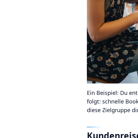
Ein Beispiel: Du en
folgt: schnelle Boo
diese Zielgruppe di
Kundenreise