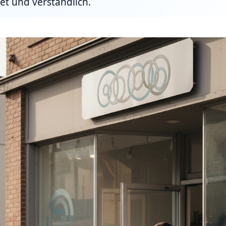
et und verständlich.