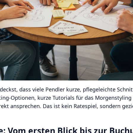
tdeckst, dass viele Pendler kurze, pflegeleichte Schni
king-Optionen, kurze Tutorials für das Morgenstyling
rekt ansprechen. Das ist kein Ratespiel, sondern gezi
: Vom ersten Blick bis zur Buch