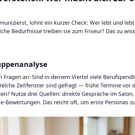
nizierst, lohnt ein kurzer Check: Wer lebt und lebt
he Bedürfnisse treiben sie zum Friseur? Das zu wisse
ruppenanalyse
 Fragen an: Sind in deinem Viertel viele Berufspendl
elche Zeitfenster sind gefragt — frühe Termine vor d
en? Nutze drei Quellen: direkte Gespräche im Salon,
-Bewertungen. Das reicht oft, um erste Personas zu