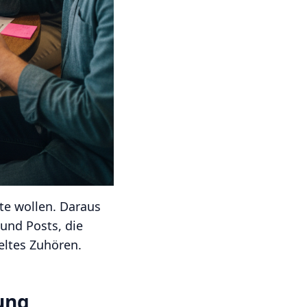
tte wollen. Daraus
 und Posts, die
eltes Zuhören.
ung