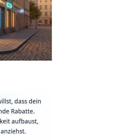
llst, dass dein
nde Rabatte.
rkeit aufbaust,
anziehst.